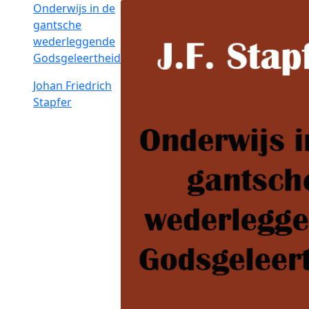
Onderwijs in de
gantsche
wederleggende
Godsgeleertheid
Johan Friedrich
Stapfer