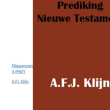
Filippenzen
3 (PNT)
A.F.J. Klijn