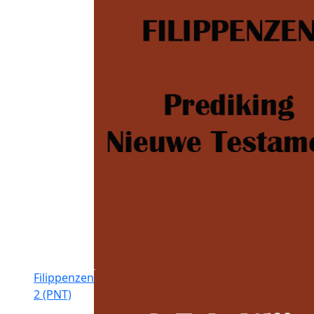
Filippenzen
2 (PNT)