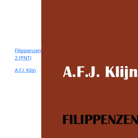
Filippenzen
2 (PNT)
A.F.J. Klijn