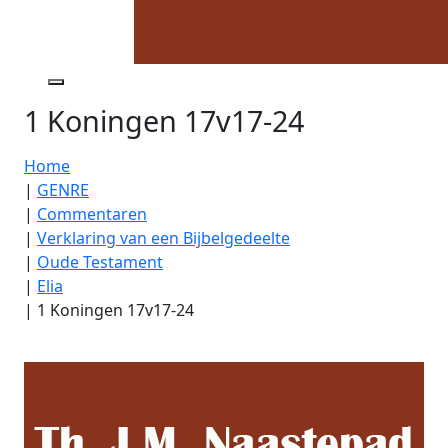
1 Koningen 17v17-24
Home
|
GENRE
|
Commentaren
|
Verklaring van een Bijbelgedeelte
|
Oude Testament
|
Elia
|
1 Koningen 17v17-24