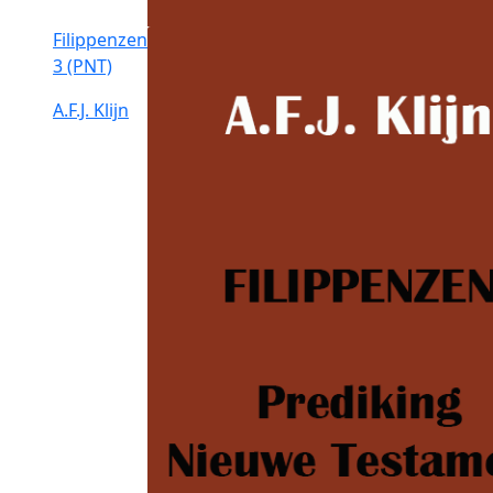
Filippenzen
3 (PNT)
A.F.J. Klijn