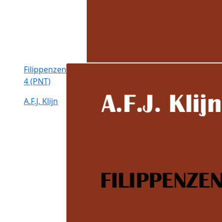
Filippenzen
4 (PNT)
A.F.J. Klijn