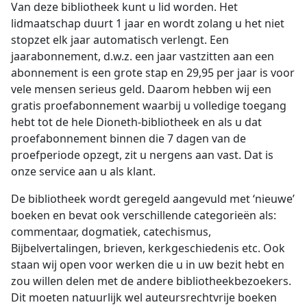
Van deze bibliotheek kunt u lid worden. Het
lidmaatschap duurt 1 jaar en wordt zolang u het niet
stopzet elk jaar automatisch verlengt. Een
jaarabonnement, d.w.z. een jaar vastzitten aan een
abonnement is een grote stap en 29,95 per jaar is voor
vele mensen serieus geld. Daarom hebben wij een
gratis proefabonnement waarbij u volledige toegang
hebt tot de hele Dioneth-bibliotheek en als u dat
proefabonnement binnen die 7 dagen van de
proefperiode opzegt, zit u nergens aan vast. Dat is
onze service aan u als klant.
De bibliotheek wordt geregeld aangevuld met ‘nieuwe’
boeken en bevat ook verschillende categorieën als:
commentaar, dogmatiek, catechismus,
Bijbelvertalingen, brieven, kerkgeschiedenis etc. Ook
staan wij open voor werken die u in uw bezit hebt en
zou willen delen met de andere bibliotheekbezoekers.
Dit moeten natuurlijk wel auteursrechtvrije boeken