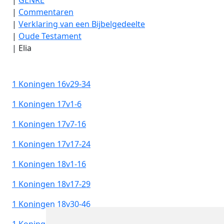
|
Commentaren
|
Verklaring van een Bijbelgedeelte
|
Oude Testament
|
Elia
1 Koningen 16v29-34
1 Koningen 17v1-6
1 Koningen 17v7-16
1 Koningen 17v17-24
1 Koningen 18v1-16
1 Koningen 18v17-29
1 Koningen 18v30-46
1 Koningen 19v1-8