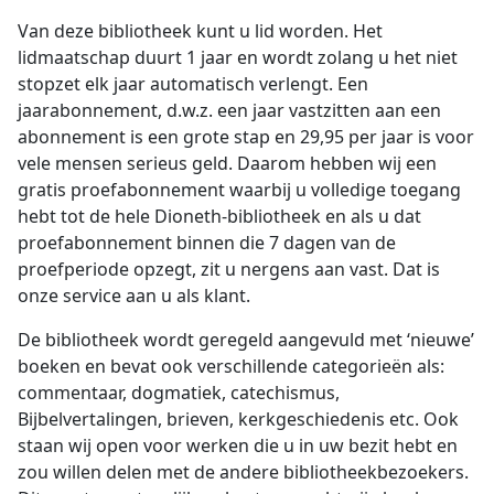
Van deze bibliotheek kunt u lid worden. Het
lidmaatschap duurt 1 jaar en wordt zolang u het niet
stopzet elk jaar automatisch verlengt. Een
jaarabonnement, d.w.z. een jaar vastzitten aan een
abonnement is een grote stap en 29,95 per jaar is voor
vele mensen serieus geld. Daarom hebben wij een
gratis proefabonnement waarbij u volledige toegang
hebt tot de hele Dioneth-bibliotheek en als u dat
proefabonnement binnen die 7 dagen van de
proefperiode opzegt, zit u nergens aan vast. Dat is
onze service aan u als klant.
De bibliotheek wordt geregeld aangevuld met ‘nieuwe’
boeken en bevat ook verschillende categorieën als:
commentaar, dogmatiek, catechismus,
Bijbelvertalingen, brieven, kerkgeschiedenis etc. Ook
staan wij open voor werken die u in uw bezit hebt en
zou willen delen met de andere bibliotheekbezoekers.