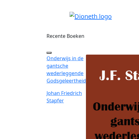
Recente Boeken
Onderwijs in de
gantsche
wederleggende
Godsgeleertheid
Johan Friedrich
Stapfer