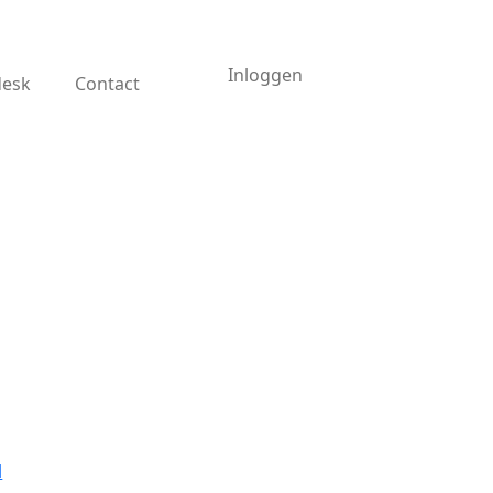
Inloggen
desk
Contact
l