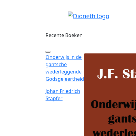
Recente Boeken
Onderwijs in de
gantsche
wederleggende
Godsgeleertheid
Johan Friedrich
Stapfer