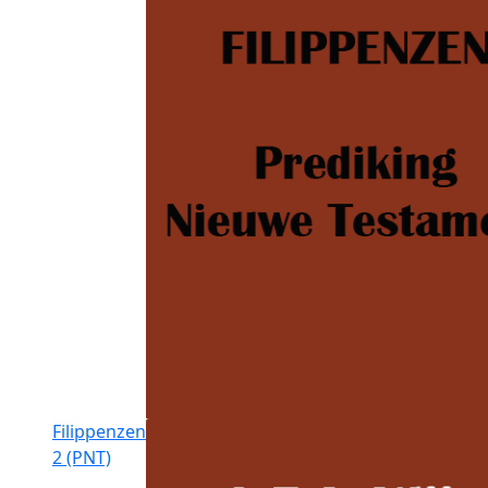
Filippenzen
2 (PNT)