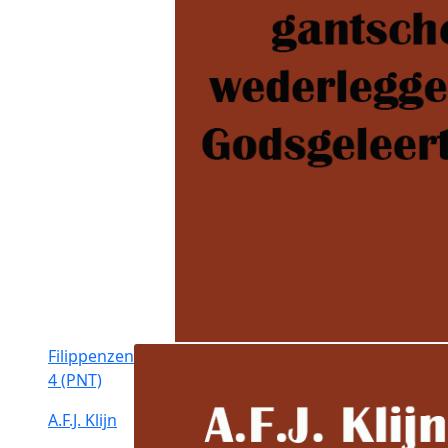
Filippenzen
4 (PNT)
A.F.J. Klijn