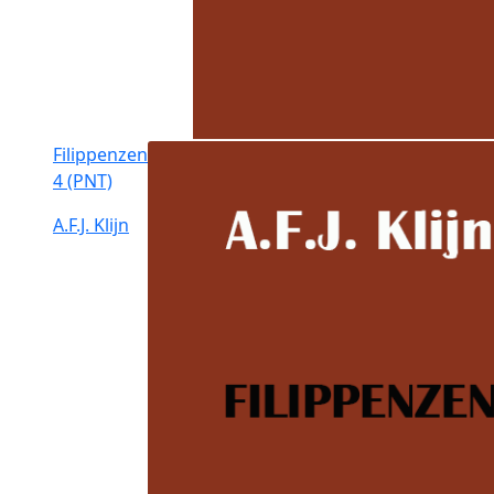
Filippenzen
4 (PNT)
A.F.J. Klijn