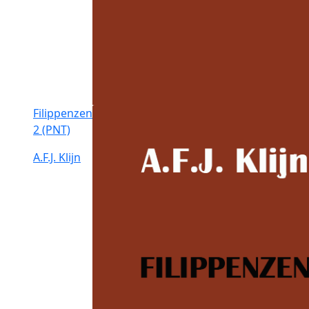
Filippenzen
2 (PNT)
A.F.J. Klijn