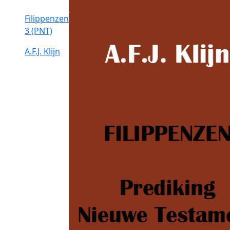
Filippenzen
3 (PNT)
A.F.J. Klijn