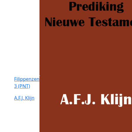
Filippenzen
3 (PNT)
A.F.J. Klijn