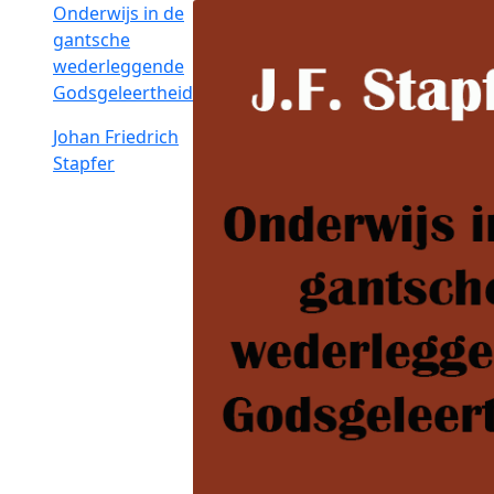
Onderwijs in de
gantsche
wederleggende
Godsgeleertheid
Johan Friedrich
Stapfer