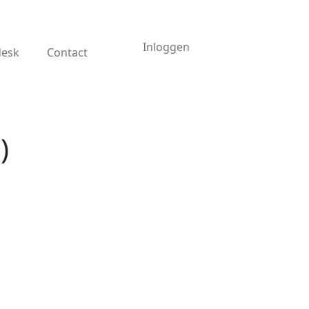
Inloggen
desk
Contact
)