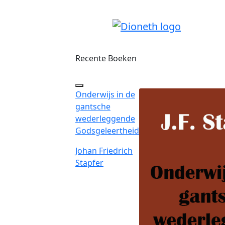
Recente Boeken
Onderwijs in de
gantsche
wederleggende
Godsgeleertheid
Johan Friedrich
Stapfer