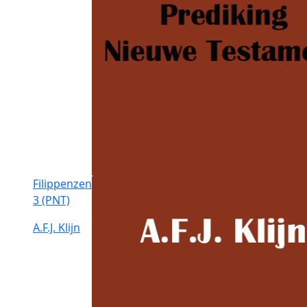
Filippenzen
3 (PNT)
A.F.J. Klijn