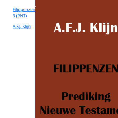
Filippenzen
3 (PNT)
A.F.J. Klijn