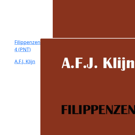
Filippenzen
4 (PNT)
A.F.J. Klijn