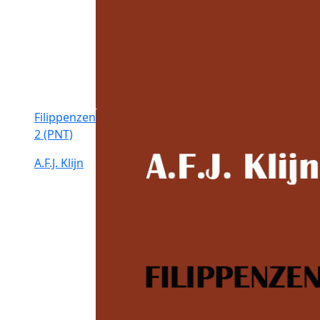
Filippenzen
2 (PNT)
A.F.J. Klijn