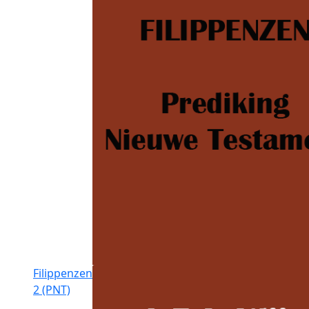
Filippenzen
2 (PNT)