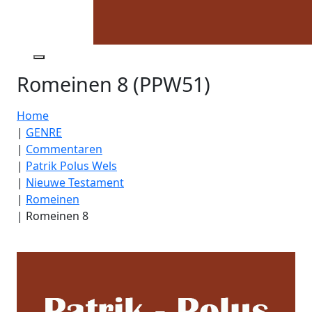
Romeinen 8 (PPW51)
Home
|
GENRE
|
Commentaren
|
Patrik Polus Wels
|
Nieuwe Testament
|
Romeinen
|
Romeinen 8