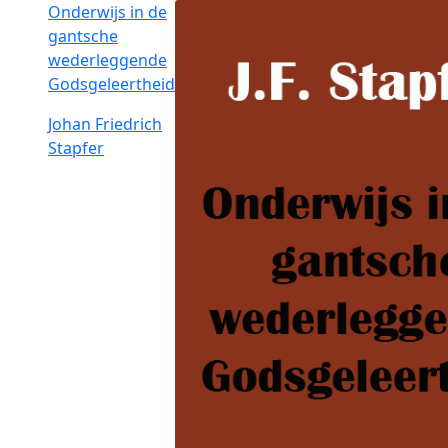
Onderwijs in de
gantsche
wederleggende
Godsgeleertheid
Johan Friedrich
Stapfer