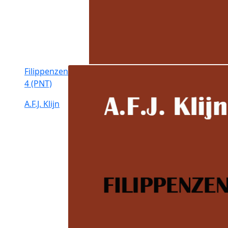
Filippenzen
4 (PNT)
A.F.J. Klijn