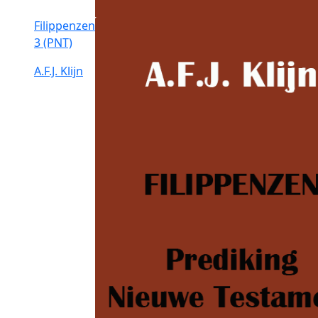
Filippenzen
3 (PNT)
A.F.J. Klijn