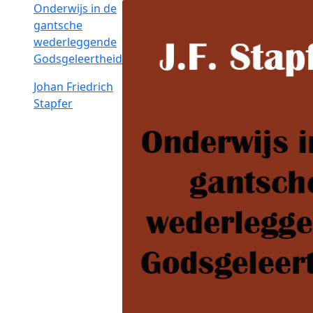
Onderwijs in de
gantsche
wederleggende
Godsgeleertheid
Johan Friedrich
Stapfer