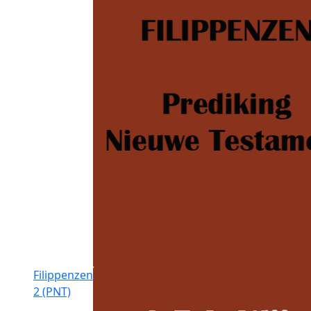
Filippenzen
2 (PNT)