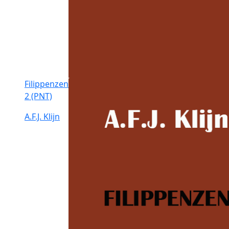
Filippenzen
2 (PNT)
A.F.J. Klijn