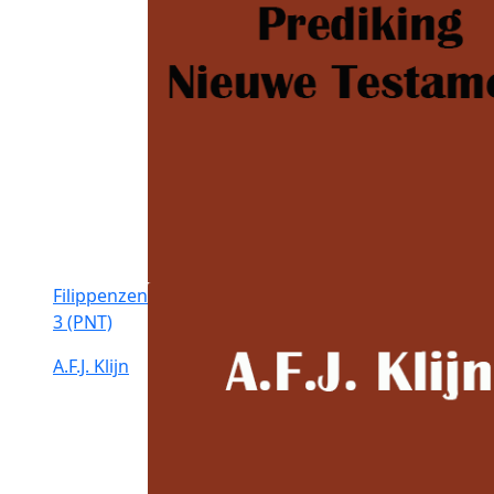
Filippenzen
3 (PNT)
A.F.J. Klijn