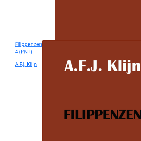
Filippenzen
4 (PNT)
A.F.J. Klijn