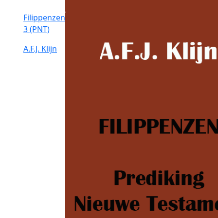
Filippenzen
3 (PNT)
A.F.J. Klijn