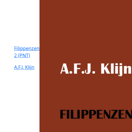
Filippenzen
2 (PNT)
A.F.J. Klijn