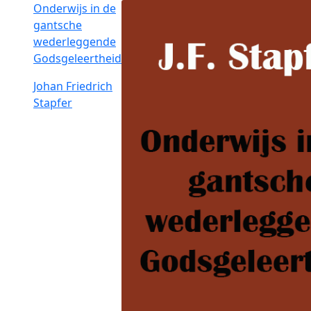
Onderwijs in de
gantsche
wederleggende
Godsgeleertheid
Johan Friedrich
Stapfer