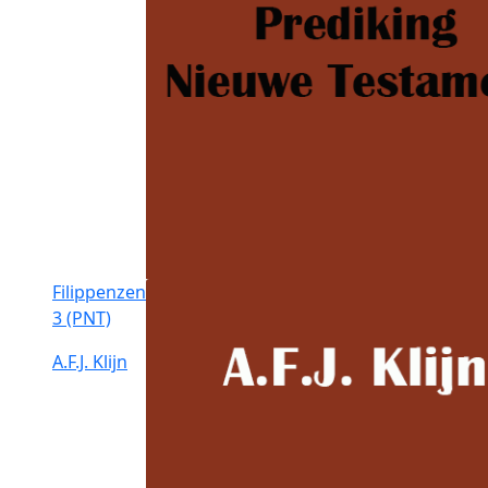
Filippenzen
3 (PNT)
A.F.J. Klijn