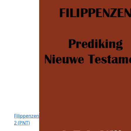
Filippenzen
2 (PNT)