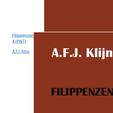
Filippenzen
4 (PNT)
A.F.J. Klijn