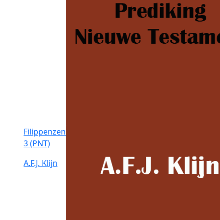
Filippenzen
3 (PNT)
A.F.J. Klijn