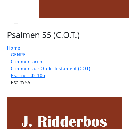
Psalmen 55 (C.O.T.)
Home
|
GENRE
|
Commentaren
|
Commentaar Oude Testament (COT)
|
Psalmen 42-106
|
Psalm 55