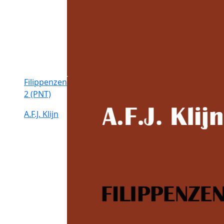
Filippenzen
2 (PNT)
A.F.J. Klijn