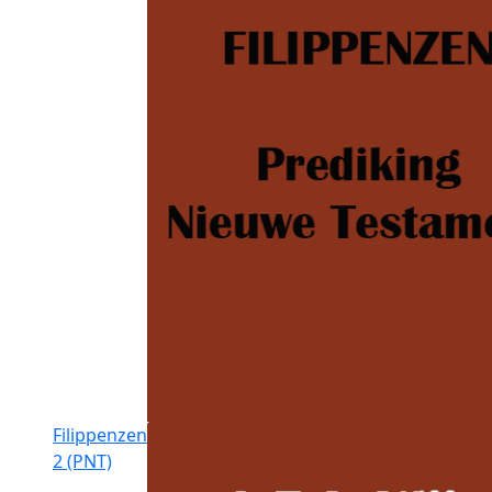
Filippenzen
2 (PNT)