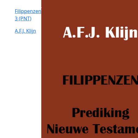
Filippenzen
3 (PNT)
A.F.J. Klijn