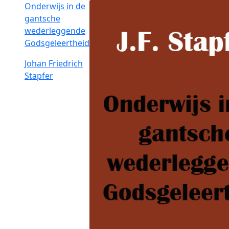
Onderwijs in de
gantsche
wederleggende
Godsgeleertheid
Johan Friedrich
Stapfer