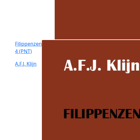
Filippenzen
4 (PNT)
A.F.J. Klijn