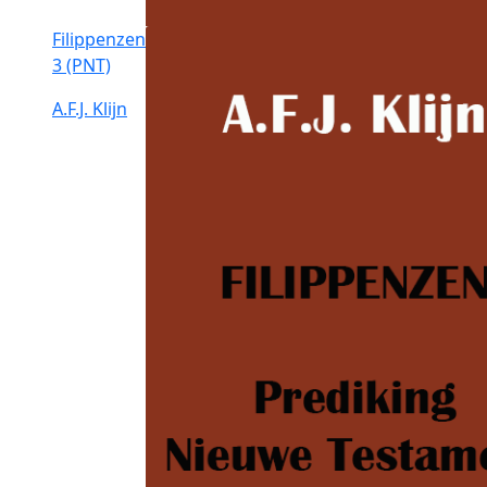
Filippenzen
3 (PNT)
A.F.J. Klijn