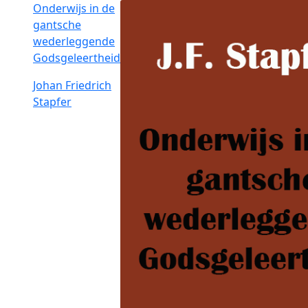
Onderwijs in de
gantsche
wederleggende
Godsgeleertheid
Johan Friedrich
Stapfer