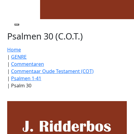
Psalmen 30 (C.O.T.)
Home
|
GENRE
|
Commentaren
|
Commentaar Oude Testament (COT)
|
Psalmen 1-41
|
Psalm 30