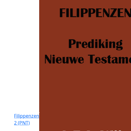
Filippenzen
2 (PNT)