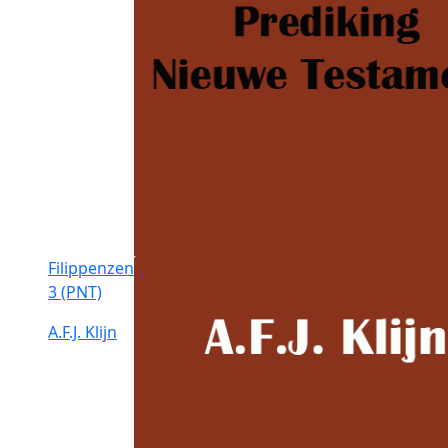
Filippenzen
3 (PNT)
A.F.J. Klijn