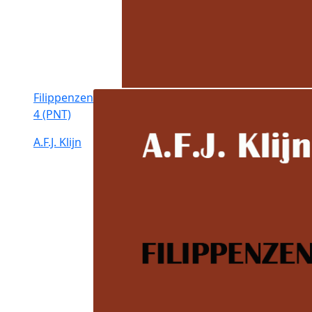
Filippenzen
4 (PNT)
A.F.J. Klijn