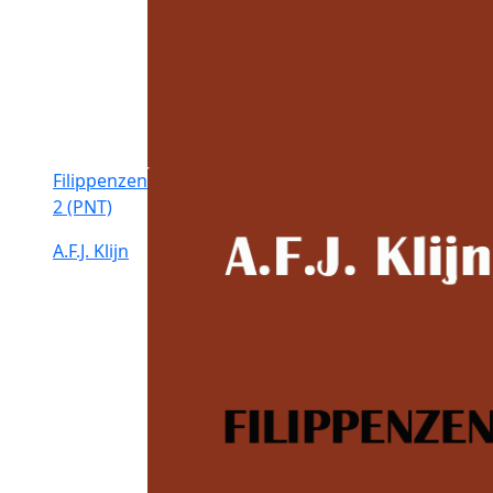
Filippenzen
2 (PNT)
A.F.J. Klijn