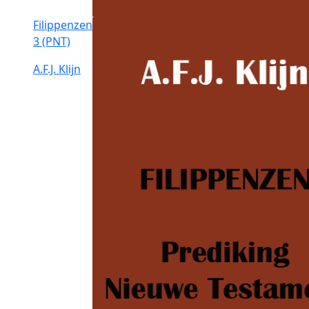
Filippenzen
3 (PNT)
A.F.J. Klijn