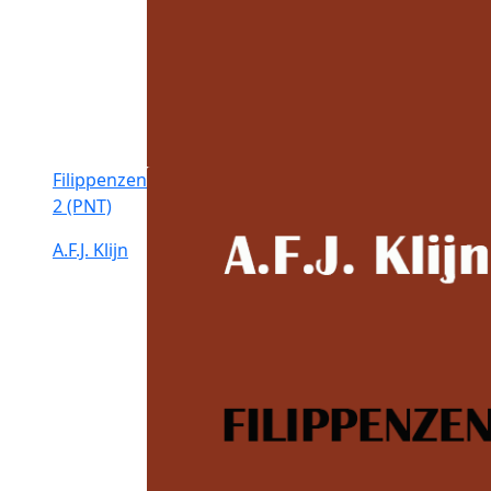
Filippenzen
2 (PNT)
A.F.J. Klijn