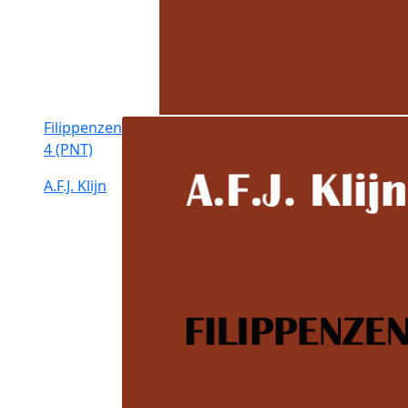
Filippenzen
4 (PNT)
A.F.J. Klijn