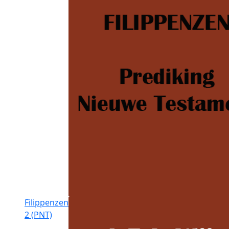
Filippenzen
2 (PNT)