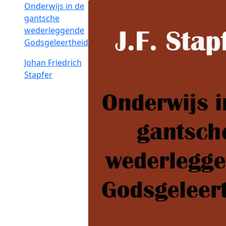
Onderwijs in de
gantsche
wederleggende
Godsgeleertheid
Johan Friedrich
Stapfer