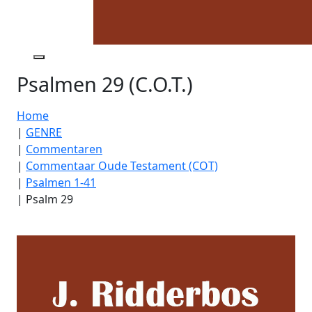
Psalmen 29 (C.O.T.)
Home
|
GENRE
|
Commentaren
|
Commentaar Oude Testament (COT)
|
Psalmen 1-41
|
Psalm 29