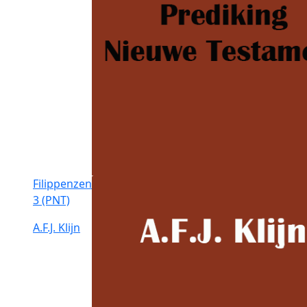
Filippenzen
3 (PNT)
A.F.J. Klijn