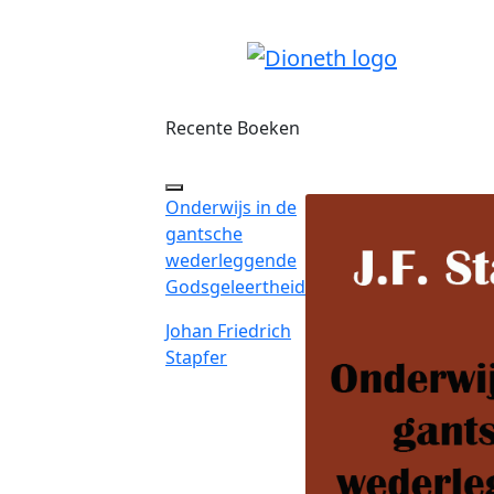
Recente Boeken
Onderwijs in de
gantsche
wederleggende
Godsgeleertheid
Johan Friedrich
Stapfer