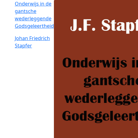
Onderwijs in de
gantsche
wederleggende
Godsgeleertheid
Johan Friedrich
Stapfer