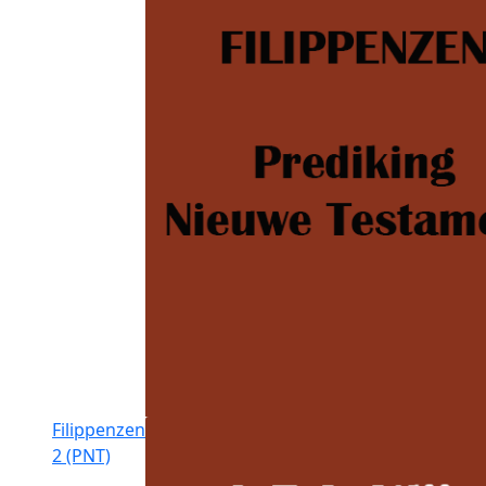
Filippenzen
2 (PNT)