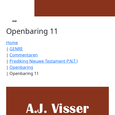
Openbaring 11
Home
|
GENRE
|
Commentaren
|
Prediking Nieuwe Testament P.N.T.)
|
Openbaring
|
Openbaring 11