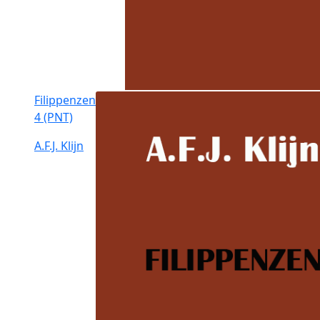
Filippenzen
4 (PNT)
A.F.J. Klijn