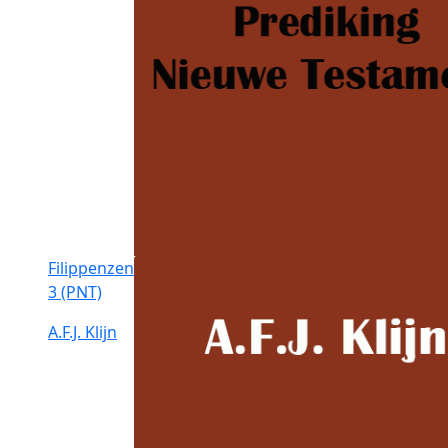
Filippenzen
3 (PNT)
A.F.J. Klijn