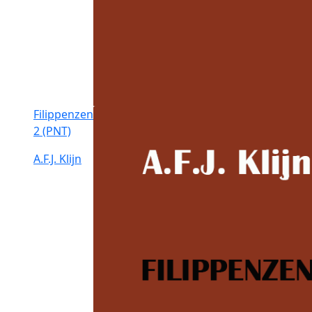
Filippenzen
2 (PNT)
A.F.J. Klijn