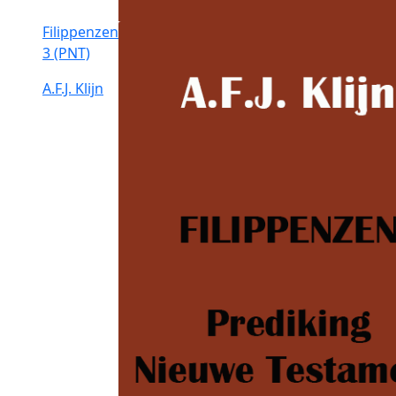
Filippenzen
3 (PNT)
A.F.J. Klijn