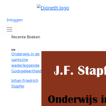
Inloggen
Recente Boeken
Onderwijs in de
gantsche
wederleggende
Godsgeleertheid
Johan Friedrich
Stapfer