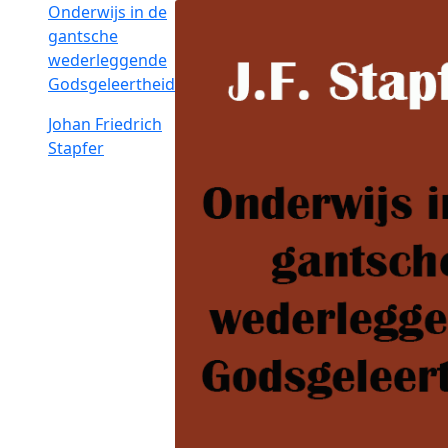
Onderwijs in de
gantsche
wederleggende
Godsgeleertheid
Johan Friedrich
Stapfer