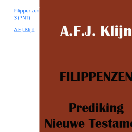
Filippenzen
3 (PNT)
A.F.J. Klijn