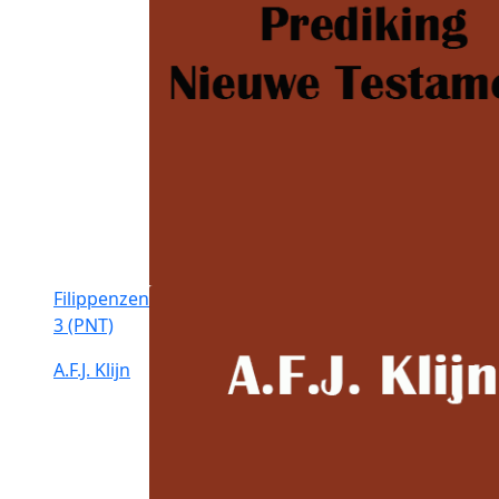
Filippenzen
3 (PNT)
A.F.J. Klijn