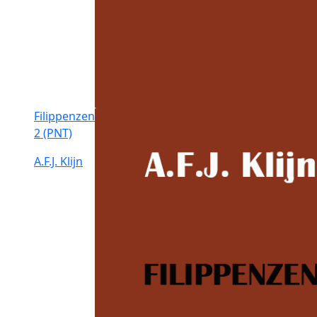
Filippenzen
2 (PNT)
A.F.J. Klijn