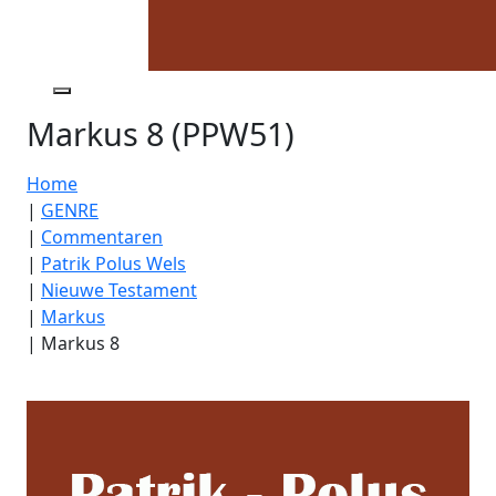
Markus 8 (PPW51)
Home
|
GENRE
|
Commentaren
|
Patrik Polus Wels
|
Nieuwe Testament
|
Markus
|
Markus 8