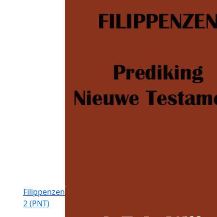
Filippenzen
2 (PNT)