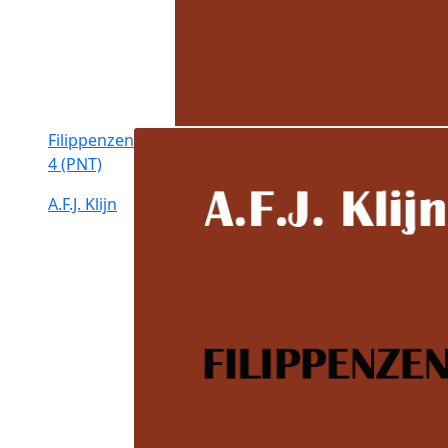
Filippenzen
4 (PNT)
A.F.J. Klijn