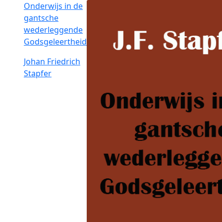
Onderwijs in de
gantsche
wederleggende
Godsgeleertheid
Johan Friedrich
Stapfer