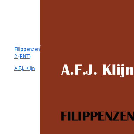
Filippenzen
2 (PNT)
A.F.J. Klijn