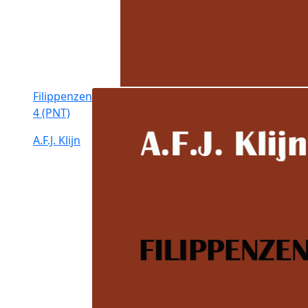
Filippenzen
4 (PNT)
A.F.J. Klijn