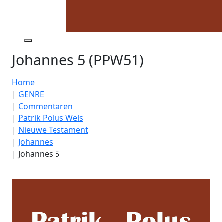
Johannes 5 (PPW51)
Home
|
GENRE
|
Commentaren
|
Patrik Polus Wels
|
Nieuwe Testament
|
Johannes
|
Johannes 5