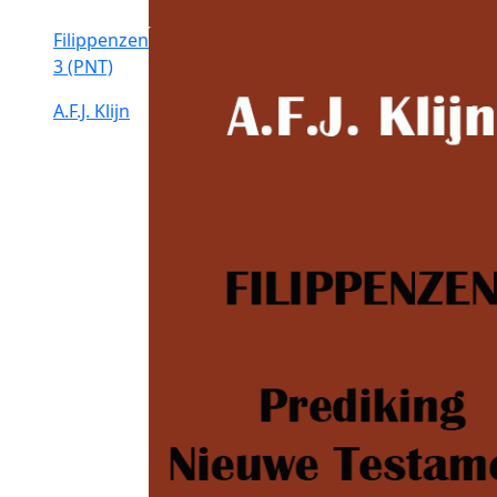
Filippenzen
3 (PNT)
A.F.J. Klijn