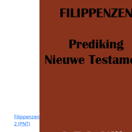
Filippenzen
2 (PNT)