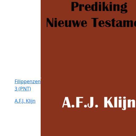
Filippenzen
3 (PNT)
A.F.J. Klijn