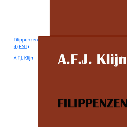
Filippenzen
4 (PNT)
A.F.J. Klijn