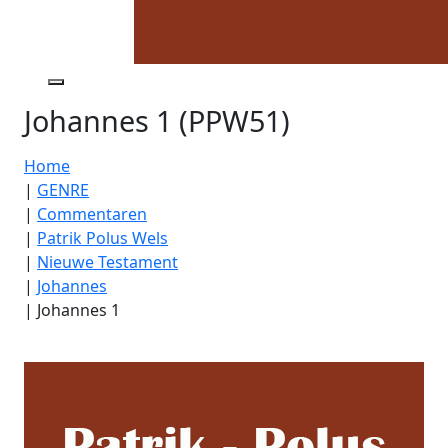
Johannes 1 (PPW51)
Home
|
GENRE
|
Commentaren
|
Patrik Polus Wels
|
Nieuwe Testament
|
Johannes
|
Johannes 1