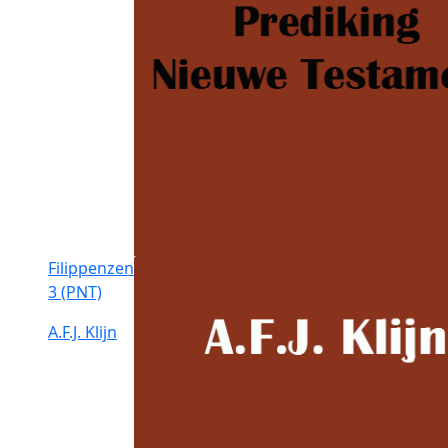
Filippenzen
3 (PNT)
A.F.J. Klijn