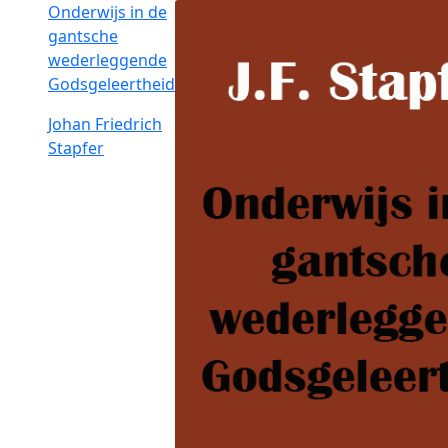
Onderwijs in de
gantsche
wederleggende
Godsgeleertheid
Johan Friedrich
Stapfer