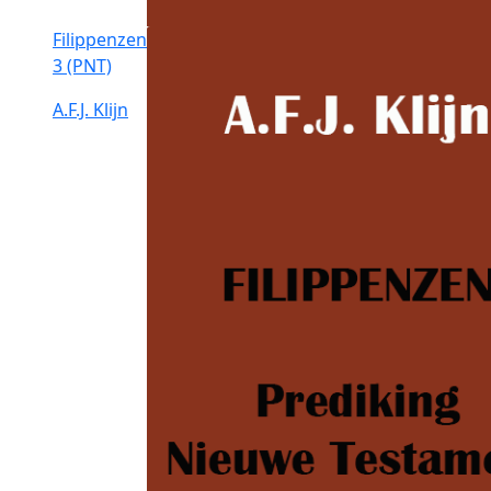
Filippenzen
3 (PNT)
A.F.J. Klijn