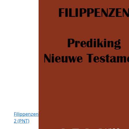
Filippenzen
2 (PNT)