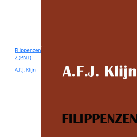
Filippenzen
2 (PNT)
A.F.J. Klijn