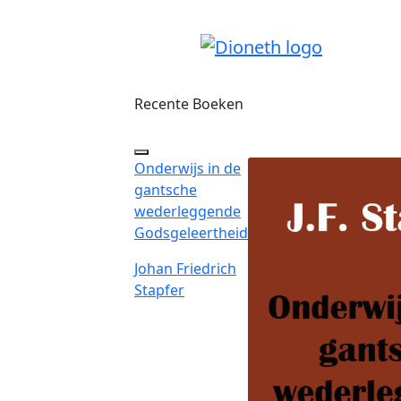
Recente Boeken
Onderwijs in de
gantsche
wederleggende
Godsgeleertheid
Johan Friedrich
Stapfer