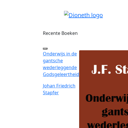
Recente Boeken
Onderwijs in de
gantsche
wederleggende
Godsgeleertheid
Johan Friedrich
Stapfer