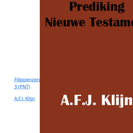
Filippenzen
3 (PNT)
A.F.J. Klijn