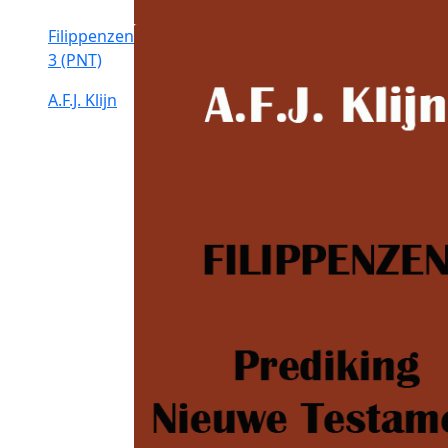
Filippenzen
3 (PNT)
A.F.J. Klijn