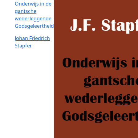
Onderwijs in de
gantsche
wederleggende
Godsgeleertheid
Johan Friedrich
Stapfer