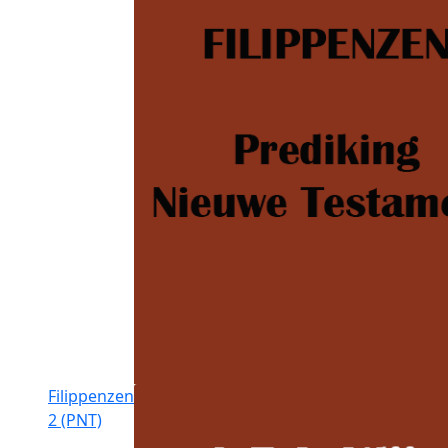
Filippenzen
2 (PNT)