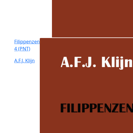
Filippenzen
4 (PNT)
A.F.J. Klijn