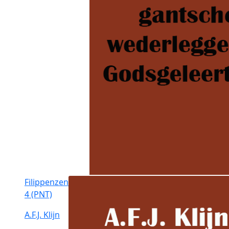
Filippenzen
4 (PNT)
A.F.J. Klijn