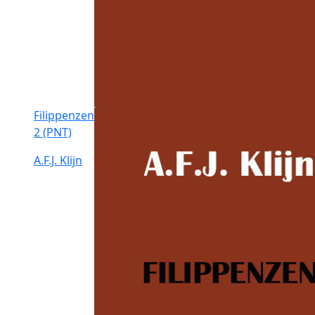
Filippenzen
2 (PNT)
A.F.J. Klijn