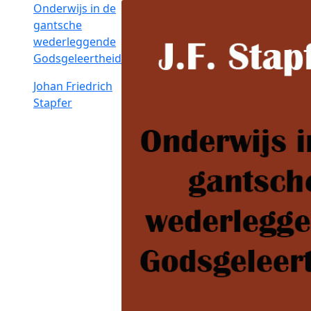
Onderwijs in de
gantsche
wederleggende
Godsgeleertheid
Johan Friedrich
Stapfer