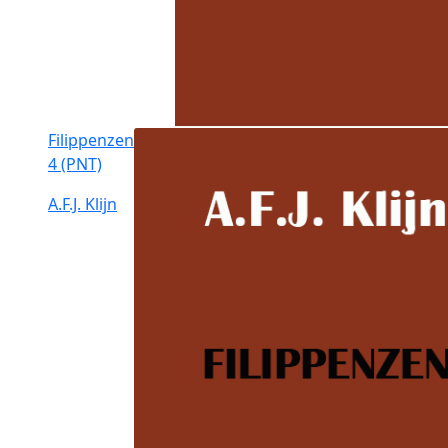
Filippenzen
4 (PNT)
A.F.J. Klijn