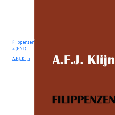
Filippenzen
2 (PNT)
A.F.J. Klijn