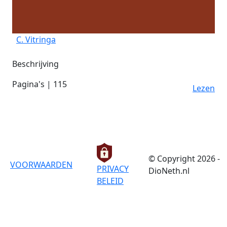
C. Vitringa
Beschrijving
Pagina's | 115
Lezen
© Copyright 2026 -
VOORWAARDEN
PRIVACY
DioNeth.nl
BELEID