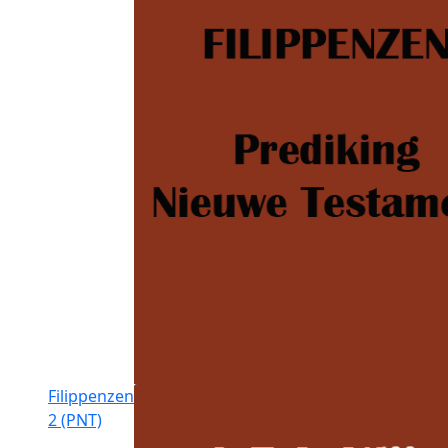
Filippenzen
2 (PNT)