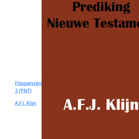
Filippenzen
3 (PNT)
A.F.J. Klijn