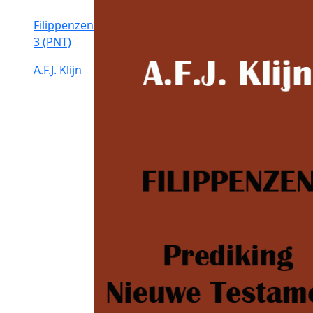
Filippenzen
3 (PNT)
A.F.J. Klijn