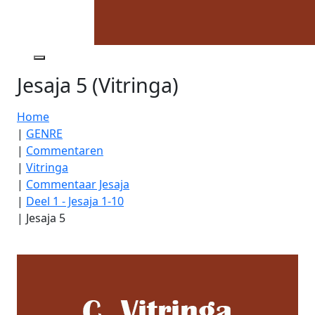
Jesaja 5 (Vitringa)
Home
|
GENRE
|
Commentaren
|
Vitringa
|
Commentaar Jesaja
|
Deel 1 - Jesaja 1-10
|
Jesaja 5