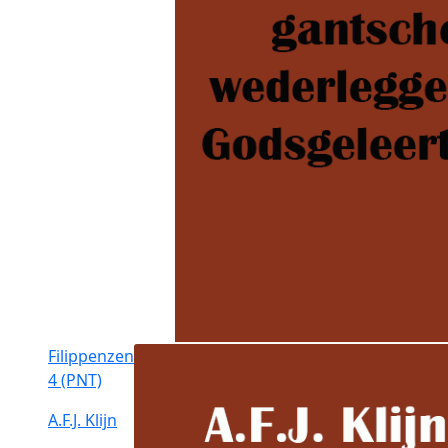
Filippenzen
4 (PNT)
A.F.J. Klijn