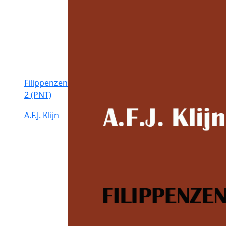
Filippenzen
2 (PNT)
A.F.J. Klijn