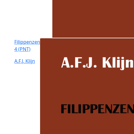
Filippenzen
4 (PNT)
A.F.J. Klijn