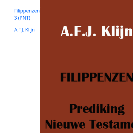
Filippenzen
3 (PNT)
A.F.J. Klijn