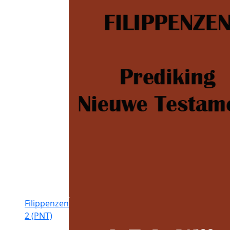
Filippenzen
2 (PNT)