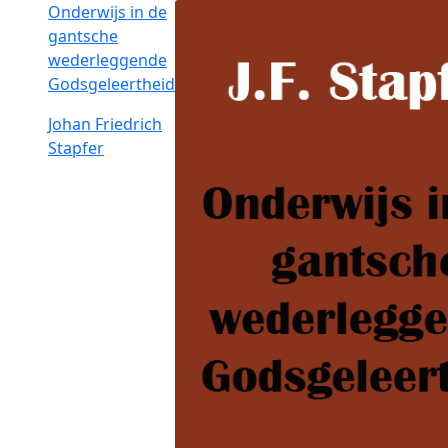
Onderwijs in de
gantsche
wederleggende
Godsgeleertheid
Johan Friedrich
Stapfer