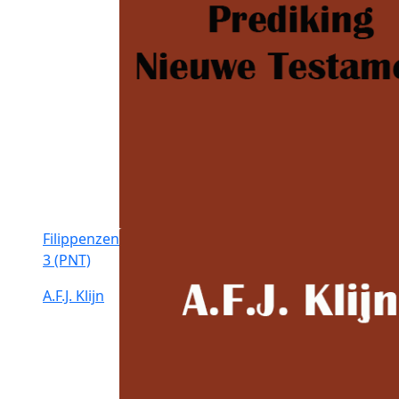
Filippenzen
3 (PNT)
A.F.J. Klijn