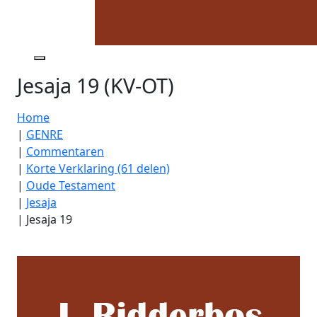
Jesaja 19 (KV-OT)
Home
|
GENRE
|
Commentaren
|
Korte Verklaring (61 delen)
|
Oude Testament
|
Jesaja
|
Jesaja 19