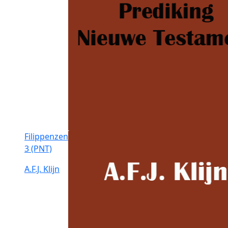
Filippenzen
3 (PNT)
A.F.J. Klijn