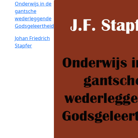
Onderwijs in de
gantsche
wederleggende
Godsgeleertheid
Johan Friedrich
Stapfer