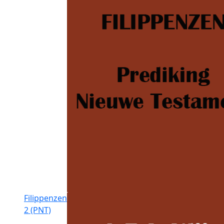
Filippenzen
2 (PNT)