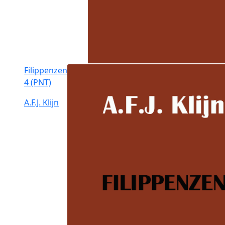
Filippenzen
4 (PNT)
A.F.J. Klijn