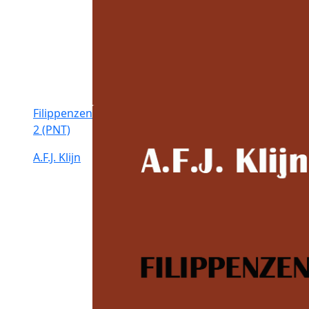
Filippenzen
2 (PNT)
A.F.J. Klijn