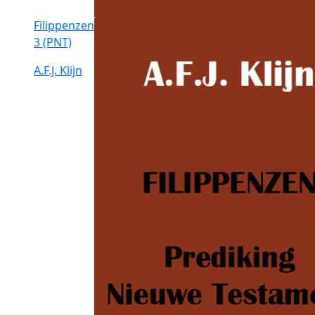
Filippenzen
3 (PNT)
A.F.J. Klijn