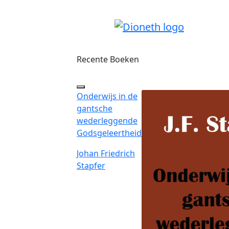
Recente Boeken
Onderwijs in de
gantsche
wederleggende
Godsgeleertheid
Johan Friedrich
Stapfer