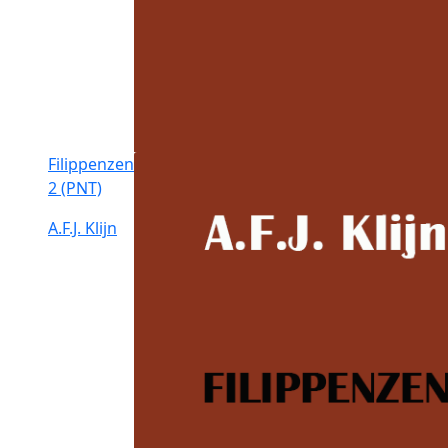
Filippenzen
2 (PNT)
A.F.J. Klijn