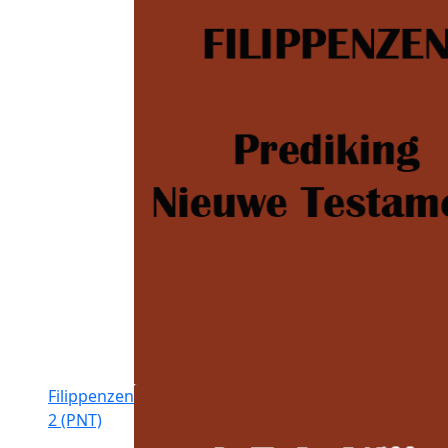
Filippenzen
2 (PNT)