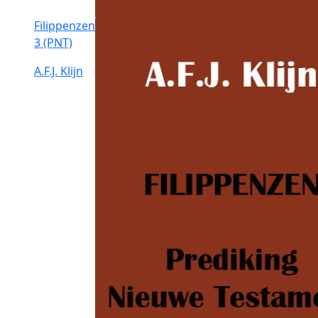
Filippenzen
3 (PNT)
A.F.J. Klijn