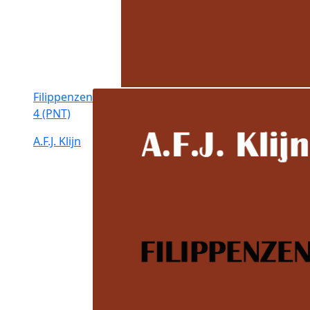
Filippenzen
4 (PNT)
A.F.J. Klijn