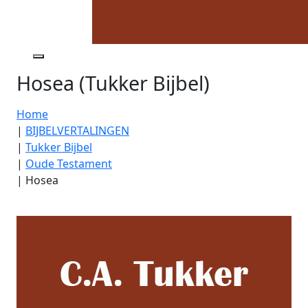
Hosea (Tukker Bijbel)
Home
|
BIJBELVERTALINGEN
|
Tukker Bijbel
|
Oude Testament
|
Hosea