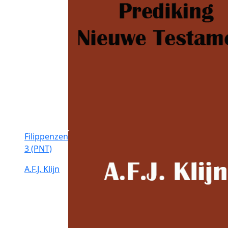
Filippenzen
3 (PNT)
A.F.J. Klijn