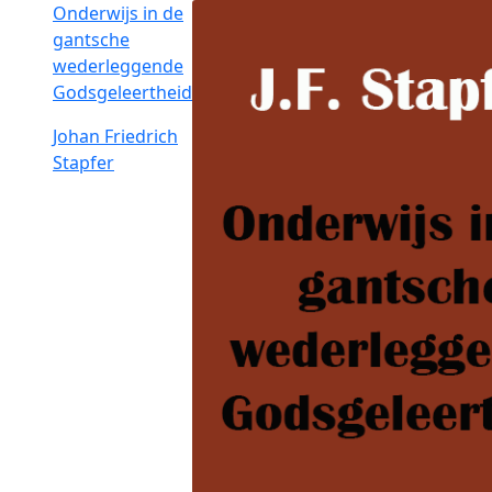
Onderwijs in de
gantsche
wederleggende
Godsgeleertheid
Johan Friedrich
Stapfer