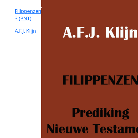
Filippenzen
3 (PNT)
A.F.J. Klijn