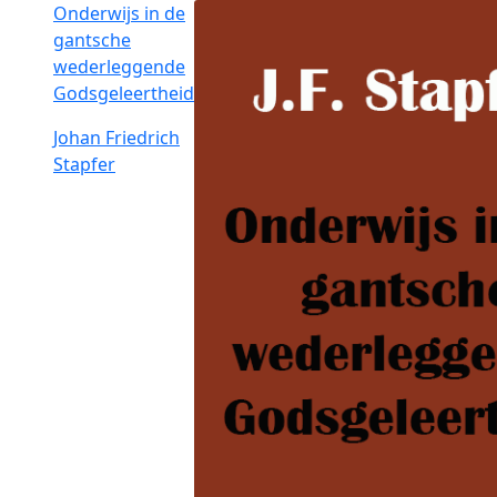
Onderwijs in de
gantsche
wederleggende
Godsgeleertheid
Johan Friedrich
Stapfer