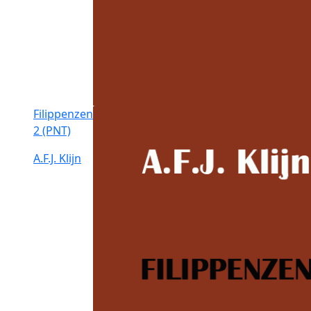
Filippenzen
2 (PNT)
A.F.J. Klijn