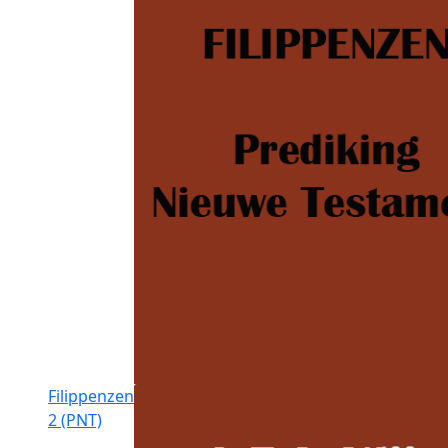
Filippenzen
2 (PNT)