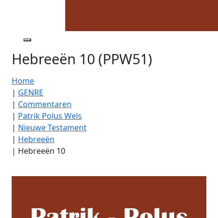
Hebreeën 10 (PPW51)
Home
|
GENRE
|
Commentaren
|
Patrik Polus Wels
|
Nieuwe Testament
|
Hebreeën
|
Hebreeën 10