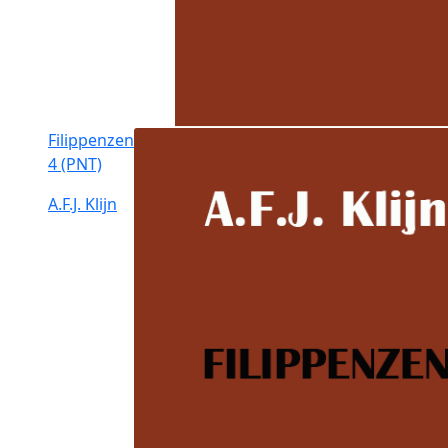
Filippenzen
4 (PNT)
A.F.J. Klijn