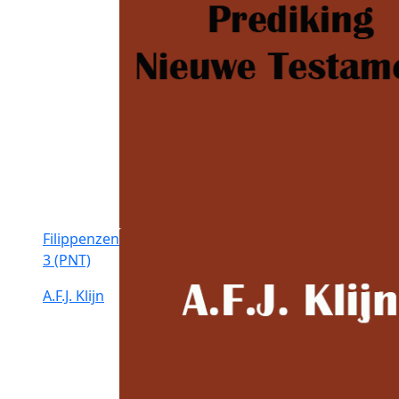
Filippenzen
3 (PNT)
A.F.J. Klijn