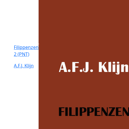
Filippenzen
2 (PNT)
A.F.J. Klijn