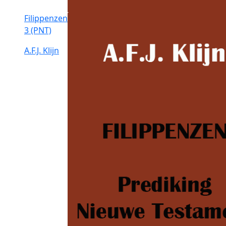
Filippenzen
3 (PNT)
A.F.J. Klijn