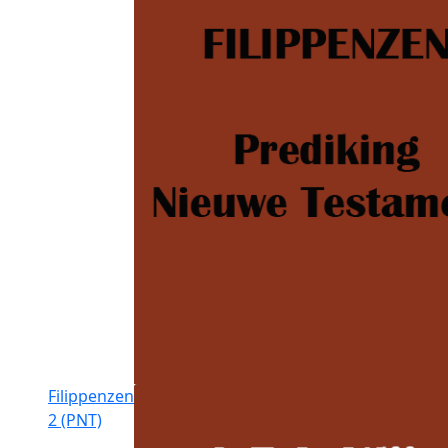
Filippenzen
2 (PNT)