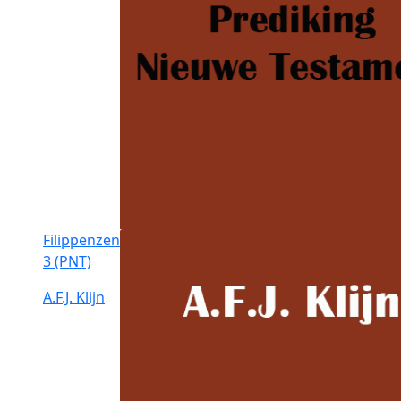
Filippenzen
3 (PNT)
A.F.J. Klijn