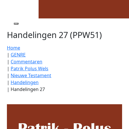
Handelingen 27 (PPW51)
Home
|
GENRE
|
Commentaren
|
Patrik Polus Wels
|
Nieuwe Testament
|
Handelingen
|
Handelingen 27