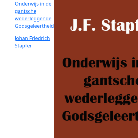
Onderwijs in de
gantsche
wederleggende
Godsgeleertheid
Johan Friedrich
Stapfer