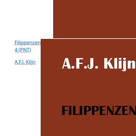
Filippenzen
4 (PNT)
A.F.J. Klijn