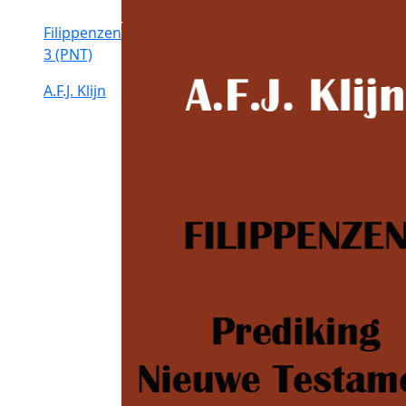
Filippenzen
3 (PNT)
A.F.J. Klijn