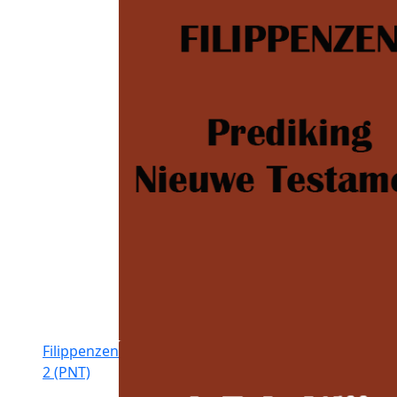
Filippenzen
2 (PNT)