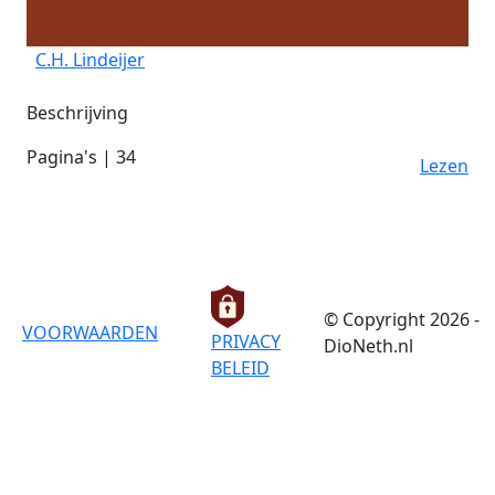
C.H. Lindeijer
Beschrijving
Pagina's | 34
Lezen
© Copyright 2026 -
VOORWAARDEN
PRIVACY
DioNeth.nl
BELEID