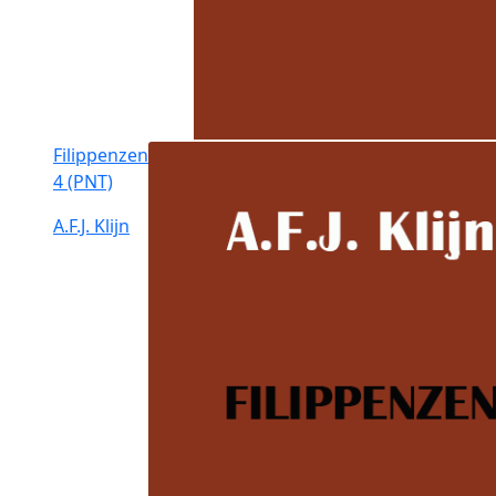
Filippenzen
4 (PNT)
A.F.J. Klijn