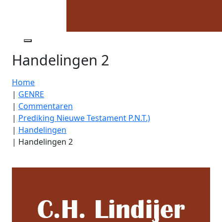
Handelingen 2
Home
|
GENRE
|
Commentaren
|
Prediking Nieuwe Testament P.N.T.)
|
Handelingen
|
Handelingen 2