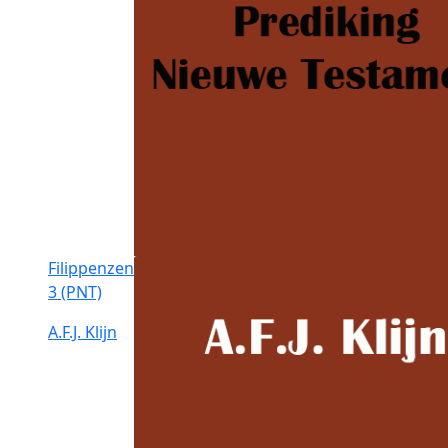
Filippenzen
3 (PNT)
A.F.J. Klijn