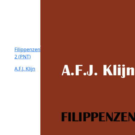
Filippenzen
2 (PNT)
A.F.J. Klijn