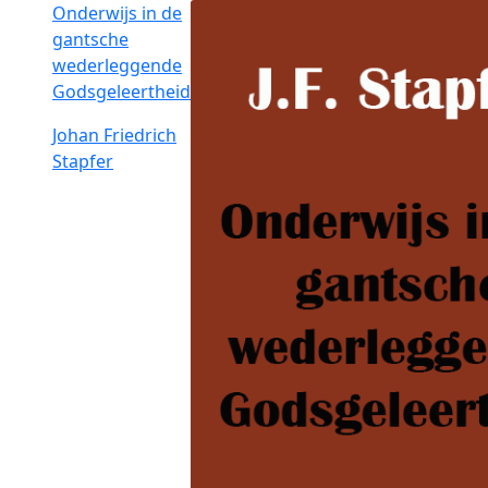
Onderwijs in de
gantsche
wederleggende
Godsgeleertheid
Johan Friedrich
Stapfer