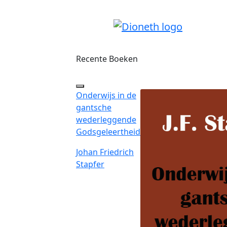
Recente Boeken
Onderwijs in de
gantsche
wederleggende
Godsgeleertheid
Johan Friedrich
Stapfer