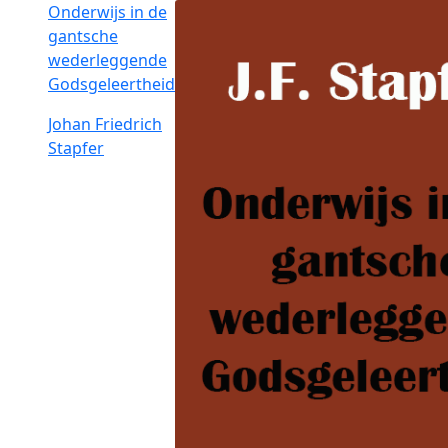
Onderwijs in de
gantsche
wederleggende
Godsgeleertheid
Johan Friedrich
Stapfer