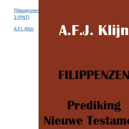
Filippenzen
3 (PNT)
A.F.J. Klijn