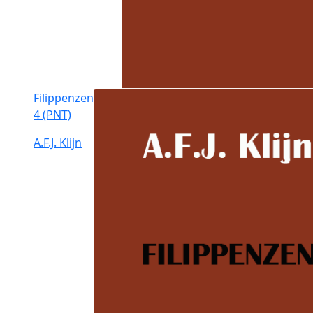
Filippenzen
4 (PNT)
A.F.J. Klijn