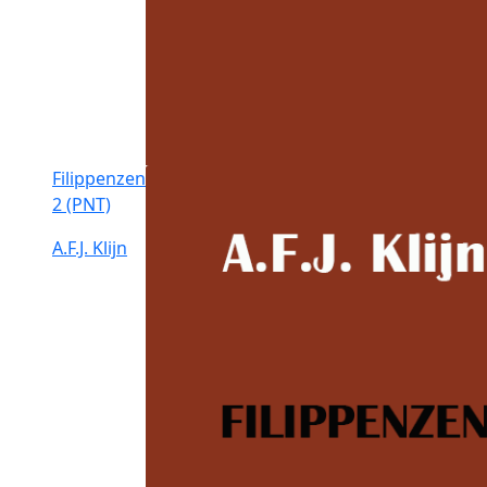
Filippenzen
2 (PNT)
A.F.J. Klijn