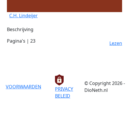
C.H. Lindeijer
Beschrijving
Pagina's | 23
Lezen
© Copyright 2026 -
VOORWAARDEN
PRIVACY
DioNeth.nl
BELEID