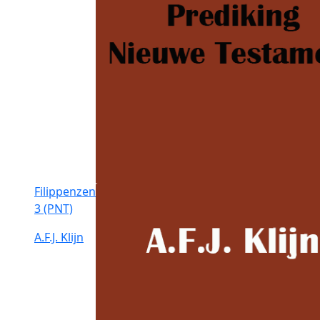
Filippenzen
3 (PNT)
A.F.J. Klijn