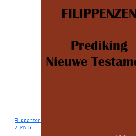
Filippenzen
2 (PNT)