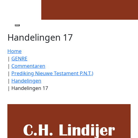
Handelingen 17
Home
|
GENRE
|
Commentaren
|
Prediking Nieuwe Testament P.N.T.)
|
Handelingen
|
Handelingen 17