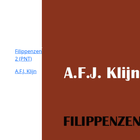
Filippenzen
2 (PNT)
A.F.J. Klijn