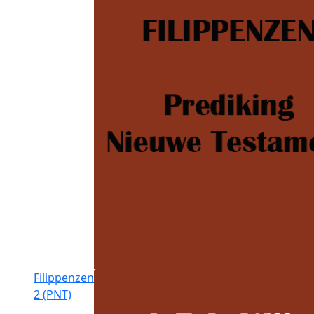
Filippenzen
2 (PNT)