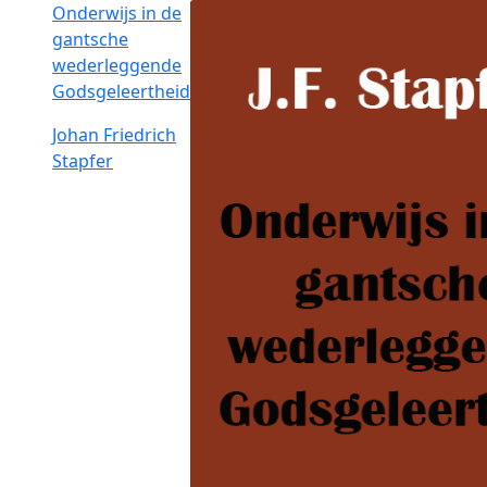
Onderwijs in de
gantsche
wederleggende
Godsgeleertheid
Johan Friedrich
Stapfer