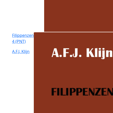
Filippenzen
4 (PNT)
A.F.J. Klijn