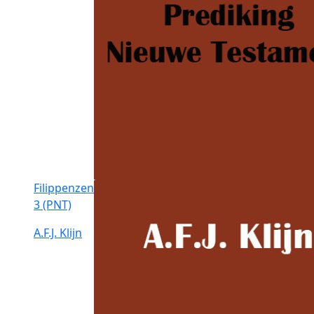
Filippenzen
3 (PNT)
A.F.J. Klijn