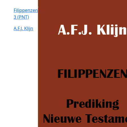
Filippenzen
3 (PNT)
A.F.J. Klijn