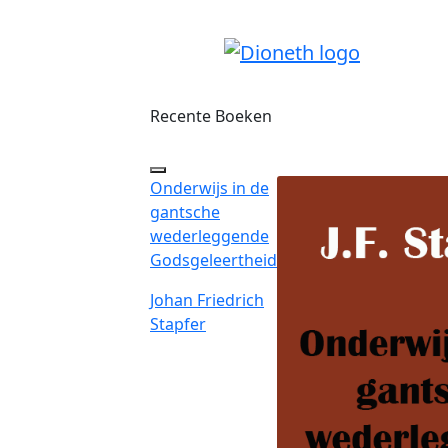
Recente Boeken
Onderwijs in de
gantsche
wederleggende
Godsgeleertheid
Johan Friedrich
Stapfer