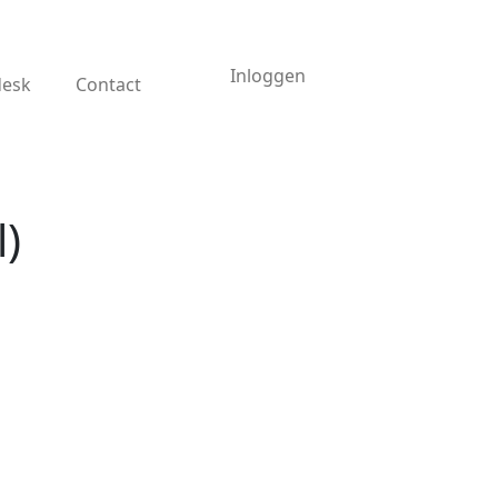
Inloggen
desk
Contact
l)