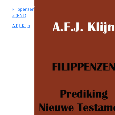
Filippenzen
3 (PNT)
A.F.J. Klijn