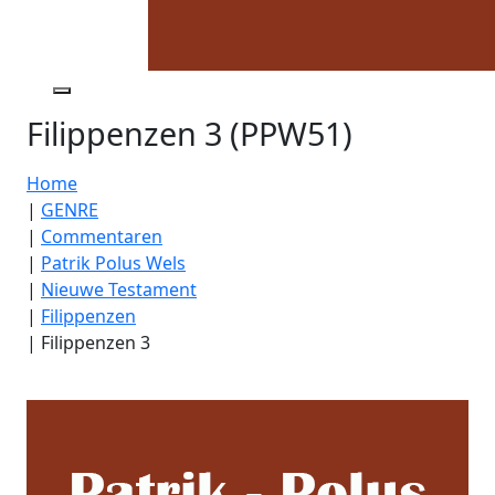
Filippenzen 3 (PPW51)
Home
|
GENRE
|
Commentaren
|
Patrik Polus Wels
|
Nieuwe Testament
|
Filippenzen
|
Filippenzen 3