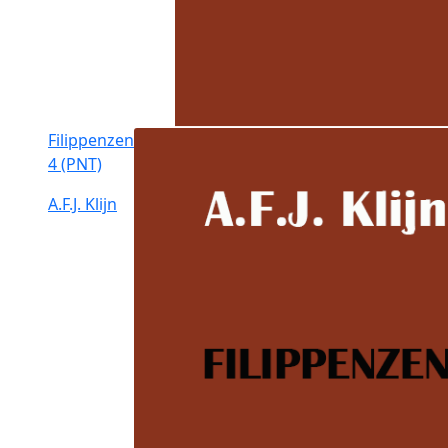
Filippenzen
4 (PNT)
A.F.J. Klijn