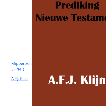
Filippenzen
3 (PNT)
A.F.J. Klijn