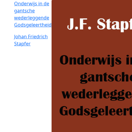
Onderwijs in de
gantsche
wederleggende
Godsgeleertheid
Johan Friedrich
Stapfer