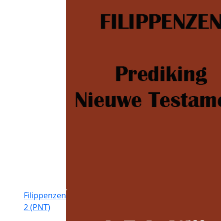
Filippenzen
2 (PNT)