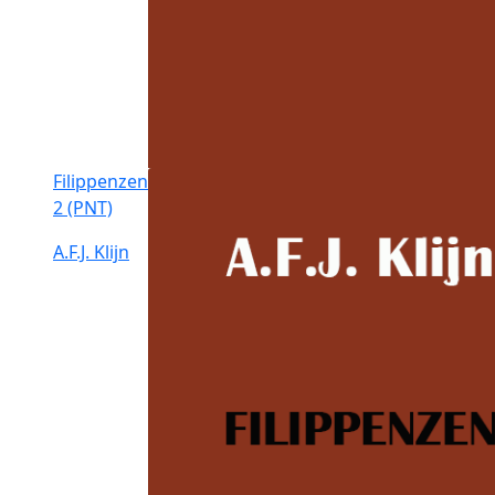
Filippenzen
2 (PNT)
A.F.J. Klijn