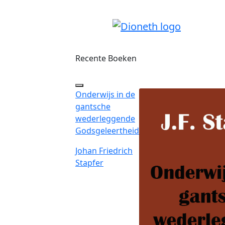
Recente Boeken
Onderwijs in de
gantsche
wederleggende
Godsgeleertheid
Johan Friedrich
Stapfer