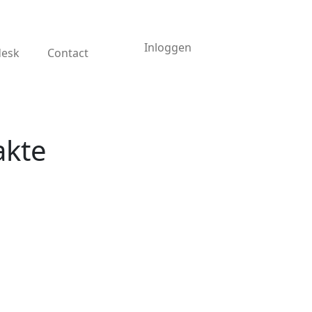
Inloggen
desk
Contact
akte