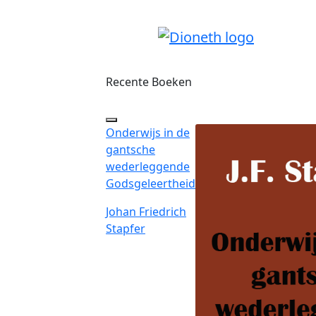
Recente Boeken
Onderwijs in de
gantsche
wederleggende
Godsgeleertheid
Johan Friedrich
Stapfer