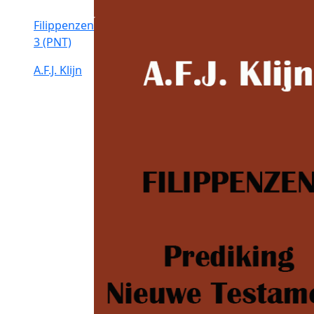
Filippenzen
3 (PNT)
A.F.J. Klijn