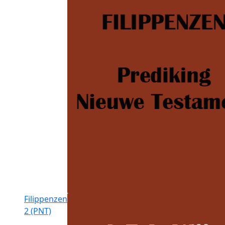
Filippenzen
2 (PNT)