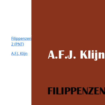
Filippenzen
2 (PNT)
A.F.J. Klijn