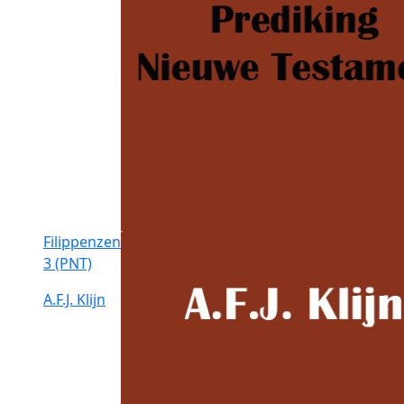
Filippenzen
3 (PNT)
A.F.J. Klijn