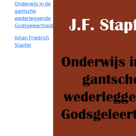
Onderwijs in de
gantsche
wederleggende
Godsgeleertheid
Johan Friedrich
Stapfer