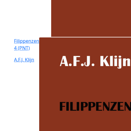
Filippenzen
4 (PNT)
A.F.J. Klijn