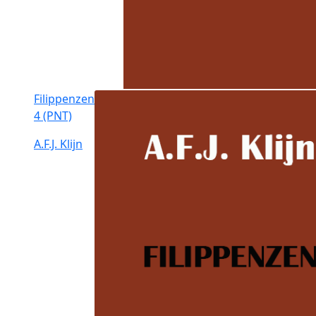
Filippenzen
4 (PNT)
A.F.J. Klijn