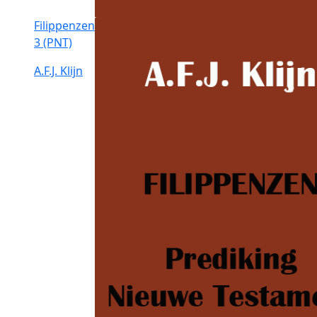
Filippenzen
3 (PNT)
A.F.J. Klijn