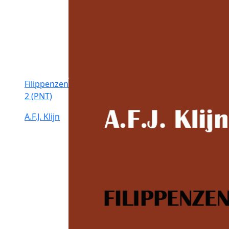
Filippenzen
2 (PNT)
A.F.J. Klijn