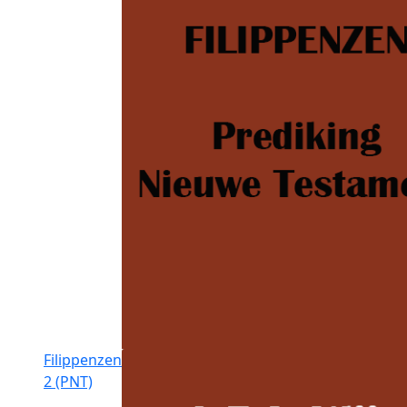
Filippenzen
2 (PNT)