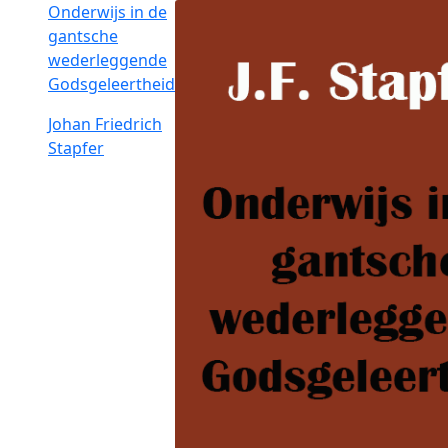
Onderwijs in de
gantsche
wederleggende
Godsgeleertheid
Johan Friedrich
Stapfer