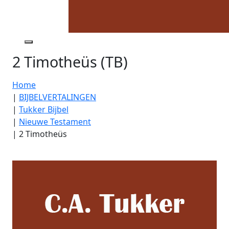
2 Timotheüs (TB)
Home
|
BIJBELVERTALINGEN
|
Tukker Bijbel
|
Nieuwe Testament
|
2 Timotheüs