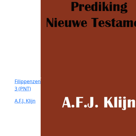
Filippenzen
3 (PNT)
A.F.J. Klijn