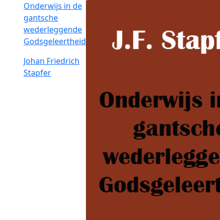
Onderwijs in de
gantsche
wederleggende
Godsgeleertheid
Johan Friedrich
Stapfer