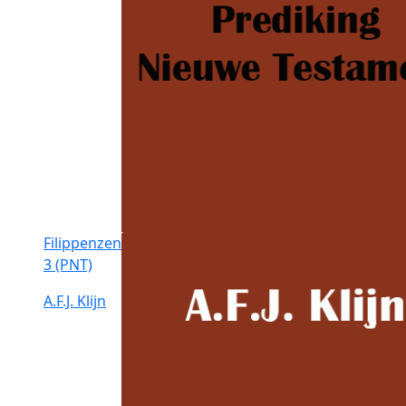
Filippenzen
3 (PNT)
A.F.J. Klijn