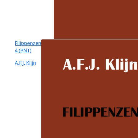
Filippenzen
4 (PNT)
A.F.J. Klijn