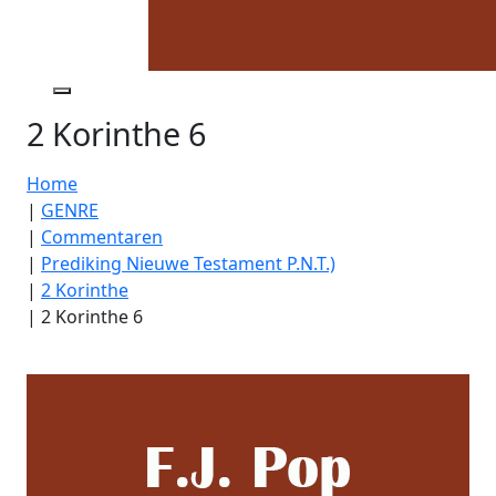
2 Korinthe 6
Home
|
GENRE
|
Commentaren
|
Prediking Nieuwe Testament P.N.T.)
|
2 Korinthe
|
2 Korinthe 6