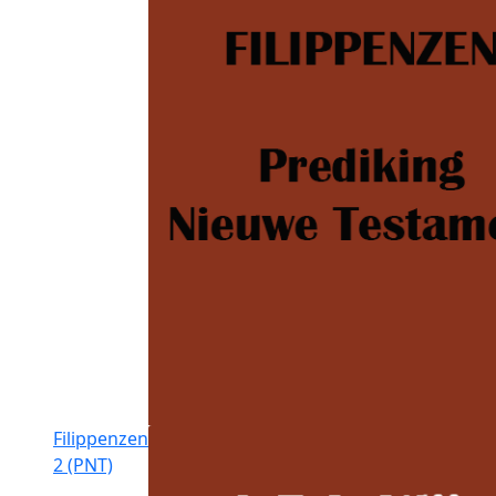
Filippenzen
2 (PNT)