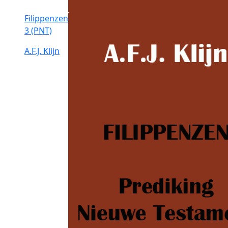
Filippenzen
3 (PNT)
A.F.J. Klijn