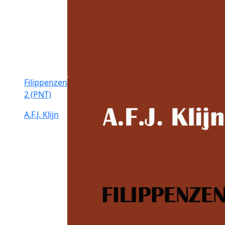
Filippenzen
2 (PNT)
A.F.J. Klijn