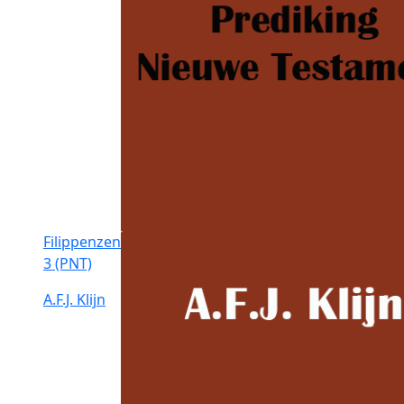
Filippenzen
3 (PNT)
A.F.J. Klijn