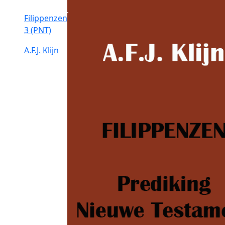
Filippenzen
3 (PNT)
A.F.J. Klijn