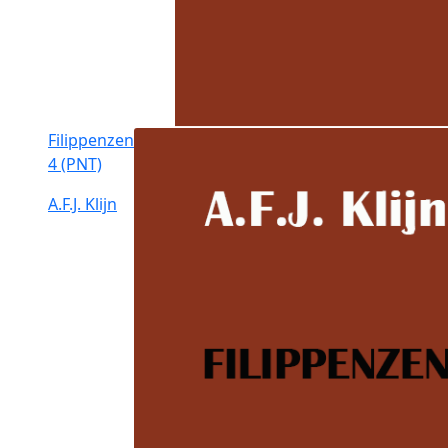
Filippenzen
4 (PNT)
A.F.J. Klijn