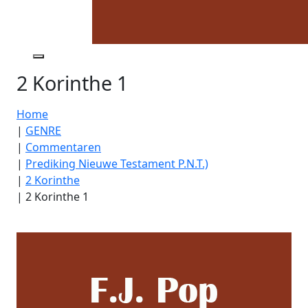
2 Korinthe 1
Home
|
GENRE
|
Commentaren
|
Prediking Nieuwe Testament P.N.T.)
|
2 Korinthe
|
2 Korinthe 1