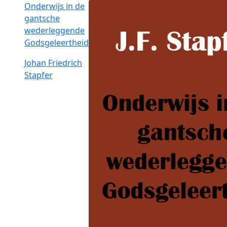
Onderwijs in de
gantsche
wederleggende
Godsgeleertheid
Johan Friedrich
Stapfer