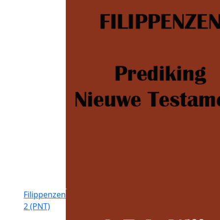
Filippenzen
2 (PNT)