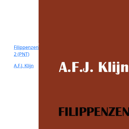
Filippenzen
2 (PNT)
A.F.J. Klijn