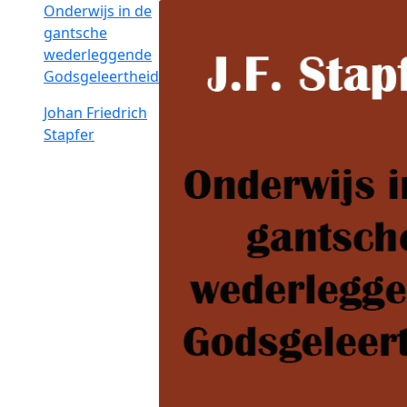
Onderwijs in de
gantsche
wederleggende
Godsgeleertheid
Johan Friedrich
Stapfer