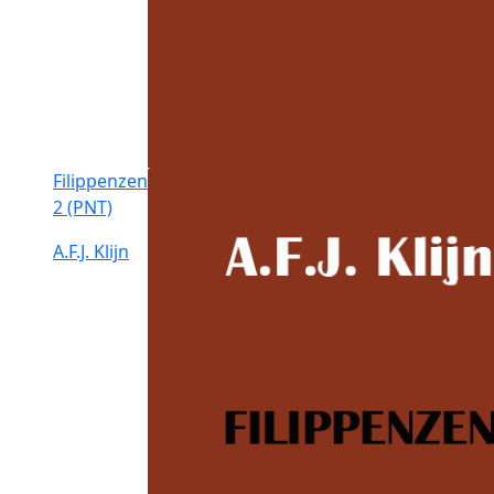
Filippenzen
2 (PNT)
A.F.J. Klijn