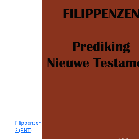
Filippenzen
2 (PNT)