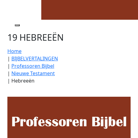
19 HEBREEËN
Home
|
BIJBELVERTALINGEN
|
Professoren Bijbel
|
Nieuwe Testament
|
Hebreeën