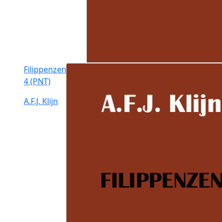
Filippenzen
4 (PNT)
A.F.J. Klijn