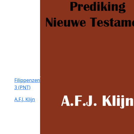
Filippenzen
3 (PNT)
A.F.J. Klijn