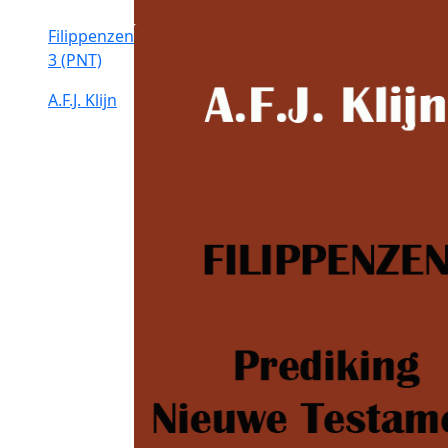
Filippenzen
3 (PNT)
A.F.J. Klijn