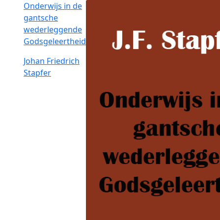
Onderwijs in de
gantsche
wederleggende
Godsgeleertheid
Johan Friedrich
Stapfer