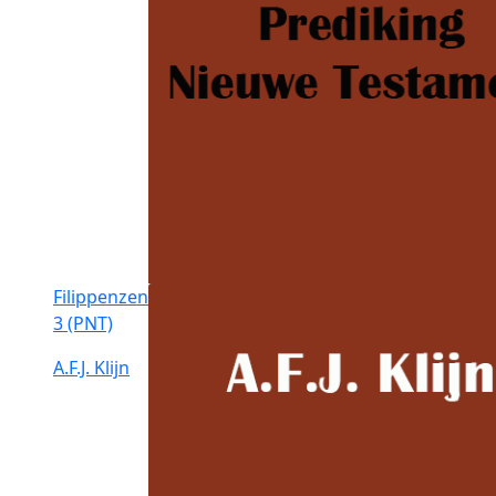
Filippenzen
3 (PNT)
A.F.J. Klijn