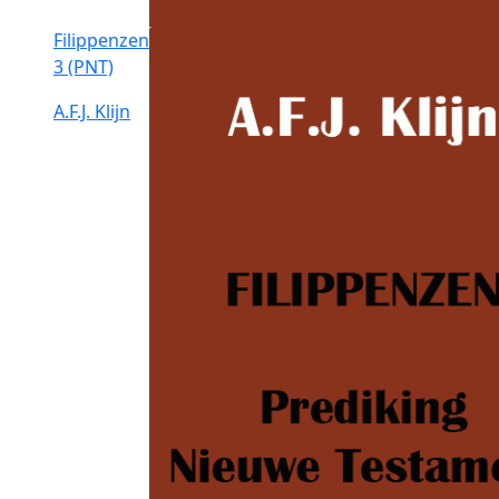
Filippenzen
3 (PNT)
A.F.J. Klijn