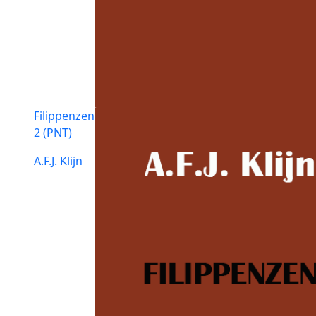
Filippenzen
2 (PNT)
A.F.J. Klijn