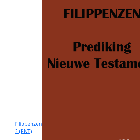
Filippenzen
2 (PNT)