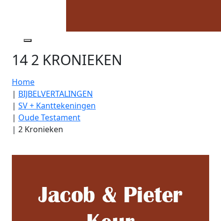
14 2 KRONIEKEN
Home
|
BIJBELVERTALINGEN
|
SV + Kanttekeningen
|
Oude Testament
|
2 Kronieken