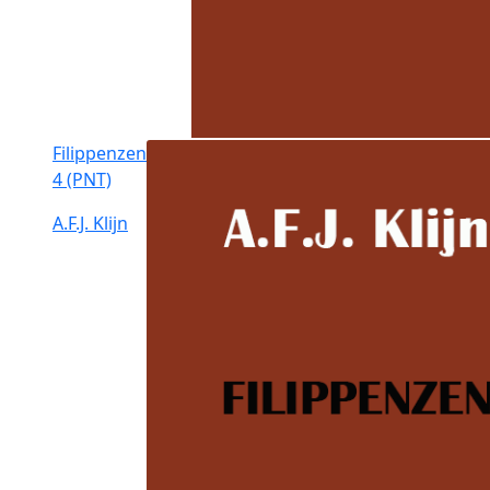
Filippenzen
4 (PNT)
A.F.J. Klijn