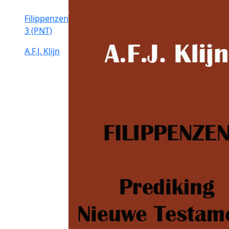
Filippenzen
3 (PNT)
A.F.J. Klijn