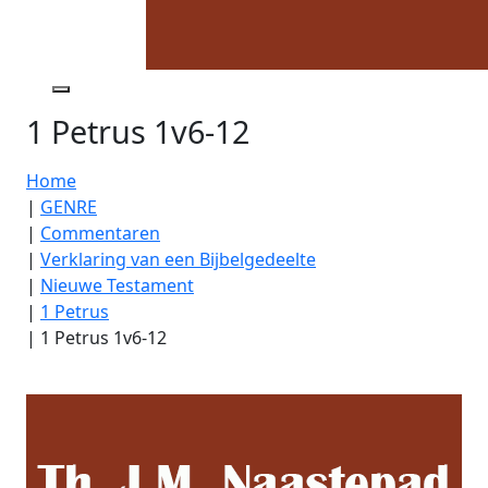
1 Petrus 1v6-12
Home
|
GENRE
|
Commentaren
|
Verklaring van een Bijbelgedeelte
|
Nieuwe Testament
|
1 Petrus
|
1 Petrus 1v6-12