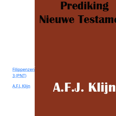
Filippenzen
3 (PNT)
A.F.J. Klijn