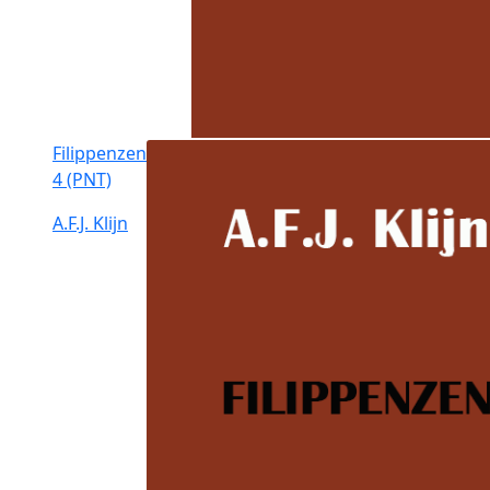
Filippenzen
4 (PNT)
A.F.J. Klijn