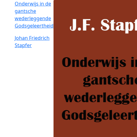
Onderwijs in de
gantsche
wederleggende
Godsgeleertheid
Johan Friedrich
Stapfer