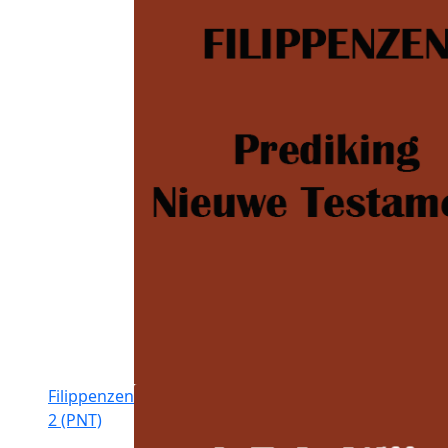
Filippenzen
2 (PNT)