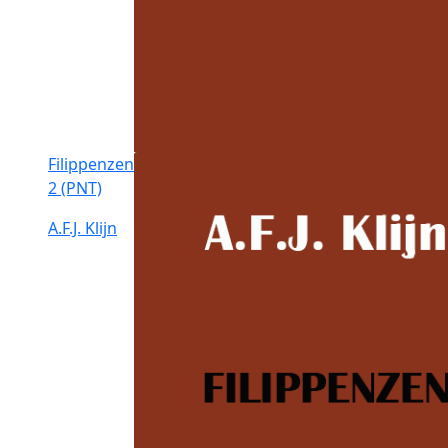
Filippenzen
2 (PNT)
A.F.J. Klijn