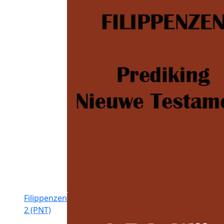
Filippenzen
2 (PNT)