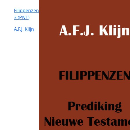
Filippenzen
3 (PNT)
A.F.J. Klijn