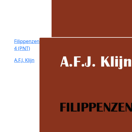
Filippenzen
4 (PNT)
A.F.J. Klijn