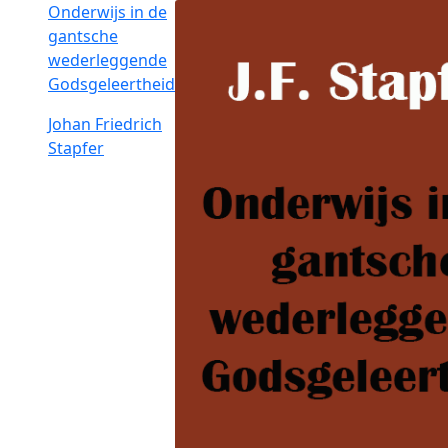
Onderwijs in de
gantsche
wederleggende
Godsgeleertheid
Johan Friedrich
Stapfer