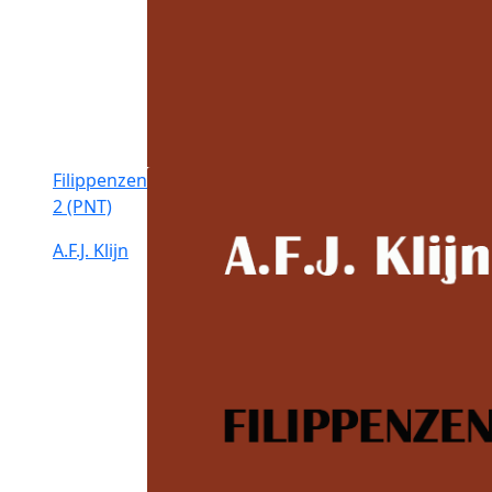
Filippenzen
2 (PNT)
A.F.J. Klijn