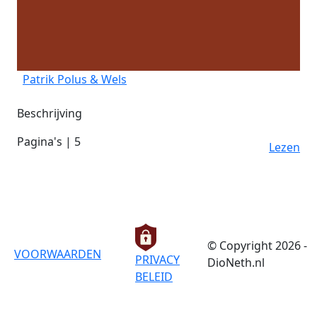
Patrik Polus & Wels
Beschrijving
Pagina's | 5
Lezen
© Copyright 2026 -
VOORWAARDEN
PRIVACY
DioNeth.nl
BELEID