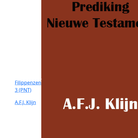
Filippenzen
3 (PNT)
A.F.J. Klijn