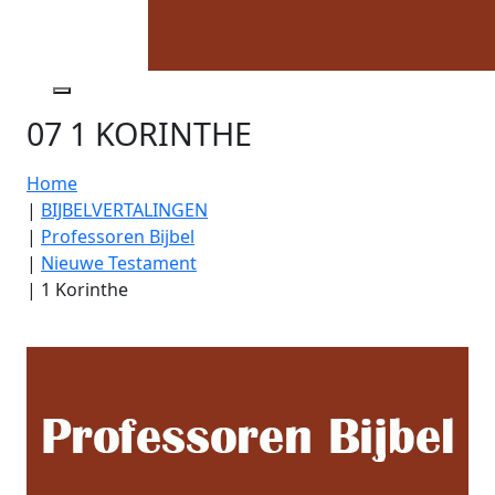
07 1 KORINTHE
Home
|
BIJBELVERTALINGEN
|
Professoren Bijbel
|
Nieuwe Testament
|
1 Korinthe