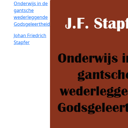
Onderwijs in de
gantsche
wederleggende
Godsgeleertheid
Johan Friedrich
Stapfer