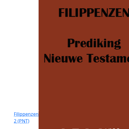
Filippenzen
2 (PNT)