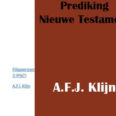
Filippenzen
3 (PNT)
A.F.J. Klijn