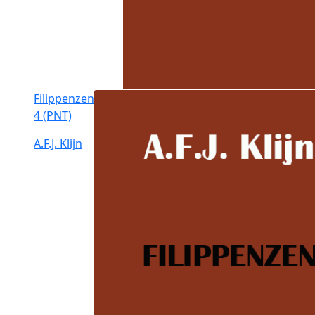
Filippenzen
4 (PNT)
A.F.J. Klijn