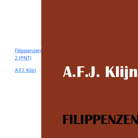
Filippenzen
2 (PNT)
A.F.J. Klijn