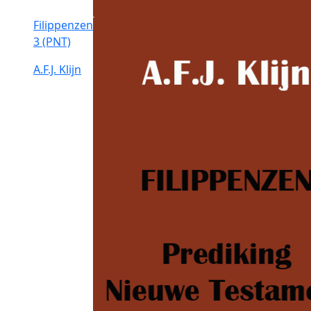
Filippenzen
3 (PNT)
A.F.J. Klijn