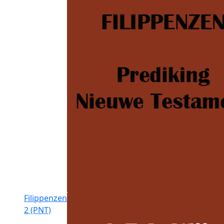
Filippenzen
2 (PNT)