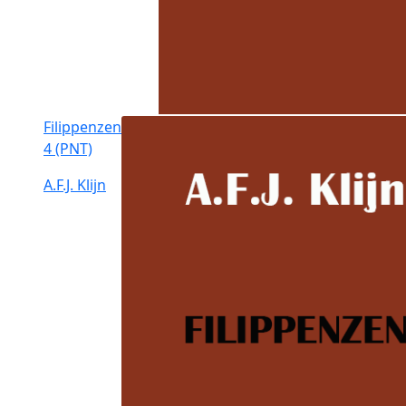
Filippenzen
4 (PNT)
A.F.J. Klijn