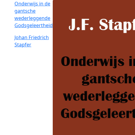
Onderwijs in de
gantsche
wederleggende
Godsgeleertheid
Johan Friedrich
Stapfer