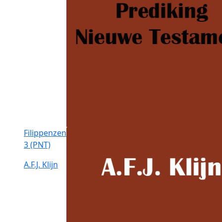
Filippenzen
3 (PNT)
A.F.J. Klijn