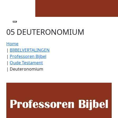
05 DEUTERONOMIUM
Home
|
BIJBELVERTALINGEN
|
Professoren Bijbel
|
Oude Testament
|
Deuteronomium