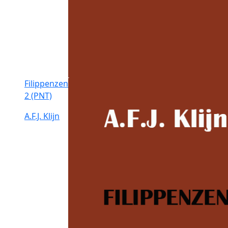
Filippenzen
2 (PNT)
A.F.J. Klijn