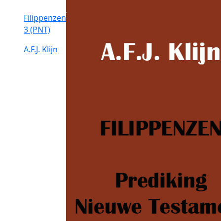
Filippenzen
3 (PNT)
A.F.J. Klijn