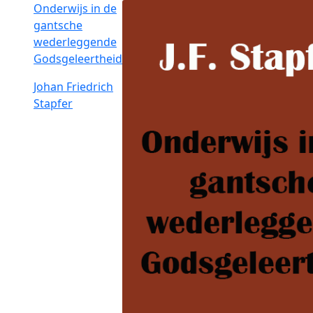
Onderwijs in de
gantsche
wederleggende
Godsgeleertheid
Johan Friedrich
Stapfer