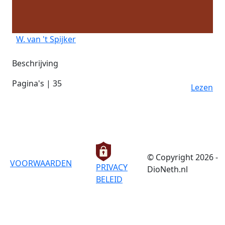
W. van 't Spijker
Beschrijving
Pagina's | 35
Lezen
© Copyright 2026 -
VOORWAARDEN
PRIVACY
DioNeth.nl
BELEID