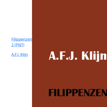
Filippenzen
2 (PNT)
A.F.J. Klijn