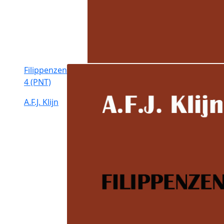
Filippenzen
4 (PNT)
A.F.J. Klijn