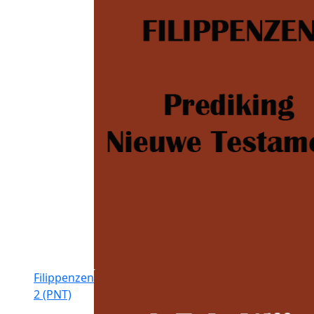
Filippenzen
2 (PNT)