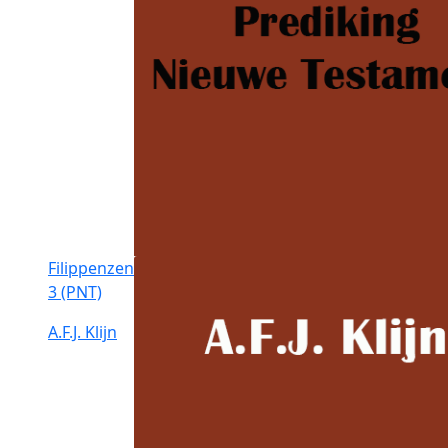
Filippenzen
3 (PNT)
A.F.J. Klijn