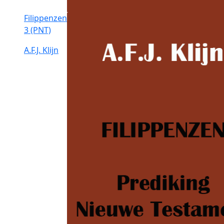
Filippenzen
3 (PNT)
A.F.J. Klijn