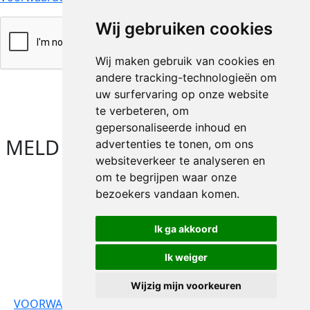
Wij gebruiken cookies
Wij maken gebruik van cookies en
andere tracking-technologieën om
AANMELDEN
uw surfervaring op onze website
te verbeteren, om
gepersonaliseerde inhoud en
MELD U AAN MET
advertenties te tonen, om ons
websiteverkeer te analyseren en
om te begrijpen waar onze
bezoekers vandaan komen.
Ik ga akkoord
Ik weiger
Wijzig mijn voorkeuren
© Copyright 2026 -
VOORWAARDEN
PRIVACY