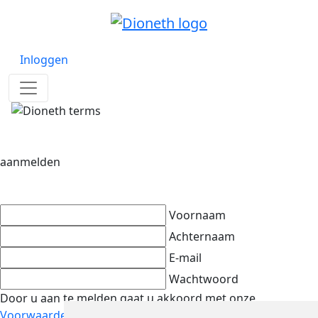
Inloggen
aanmelden
Voornaam
Achternaam
E-mail
Wachtwoord
Door u aan te melden gaat u akkoord met onze
Voorwaarden
en
Privacybeleid