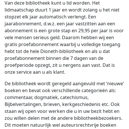
Van deze bibliotheek kunt u lid worden. Het
lidmaatschap duurt 1 jaar en wordt zolang u het niet
stopzet elk jaar automatisch verlengt. Een
jaarabonnement, d.w.z. een jaar vastzitten aan een
abonnement is een grote stap en 29,95 per jaar is voor
vele mensen serieus geld. Daarom hebben wij een
gratis proefabonnement waarbij u volledige toegang
hebt tot de hele Dioneth-bibliotheek en als u dat
proefabonnement binnen die 7 dagen van de
proefperiode opzegt, zit u nergens aan vast. Dat is
onze service aan u als klant.
De bibliotheek wordt geregeld aangevuld met ‘nieuwe’
boeken en bevat ook verschillende categorieën als:
commentaar, dogmatiek, catechismus,
Bijbelvertalingen, brieven, kerkgeschiedenis etc. Ook
staan wij open voor werken die u in uw bezit hebt en
zou willen delen met de andere bibliotheekbezoekers.
Dit moeten natuurlijk wel auteursrechtvrije boeken