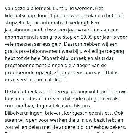
Van deze bibliotheek kunt u lid worden. Het
lidmaatschap duurt 1 jaar en wordt zolang u het niet
stopzet elk jaar automatisch verlengt. Een
jaarabonnement, d.w.z. een jaar vastzitten aan een
abonnement is een grote stap en 29,95 per jaar is voor
vele mensen serieus geld. Daarom hebben wij een
gratis proefabonnement waarbij u volledige toegang
hebt tot de hele Dioneth-bibliotheek en als u dat
proefabonnement binnen die 7 dagen van de
proefperiode opzegt, zit u nergens aan vast. Dat is
onze service aan u als klant.
De bibliotheek wordt geregeld aangevuld met ‘nieuwe’
boeken en bevat ook verschillende categorieën als:
commentaar, dogmatiek, catechismus,
Bijbelvertalingen, brieven, kerkgeschiedenis etc. Ook
staan wij open voor werken die u in uw bezit hebt en
zou willen delen met de andere bibliotheekbezoekers.