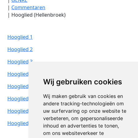
|
Commentaren
|
Hooglied (Hellenbroek)
Hooglied 1
Hooglied 2
Hooglied 3
Hooglied 4
Wij gebruiken cookies
Hooglied 5
Wij maken gebruik van cookies en
Hooglied 6
andere tracking-technologieën om
Hooglied 7
uw surfervaring op onze website te
verbeteren, om gepersonaliseerde
Hooglied 8
inhoud en advertenties te tonen,
om ons websiteverkeer te