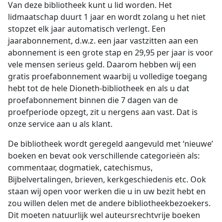
Van deze bibliotheek kunt u lid worden. Het
lidmaatschap duurt 1 jaar en wordt zolang u het niet
stopzet elk jaar automatisch verlengt. Een
jaarabonnement, d.w.z. een jaar vastzitten aan een
abonnement is een grote stap en 29,95 per jaar is voor
vele mensen serieus geld. Daarom hebben wij een
gratis proefabonnement waarbij u volledige toegang
hebt tot de hele Dioneth-bibliotheek en als u dat
proefabonnement binnen die 7 dagen van de
proefperiode opzegt, zit u nergens aan vast. Dat is
onze service aan u als klant.
De bibliotheek wordt geregeld aangevuld met ‘nieuwe’
boeken en bevat ook verschillende categorieën als:
commentaar, dogmatiek, catechismus,
Bijbelvertalingen, brieven, kerkgeschiedenis etc. Ook
staan wij open voor werken die u in uw bezit hebt en
zou willen delen met de andere bibliotheekbezoekers.
Dit moeten natuurlijk wel auteursrechtvrije boeken