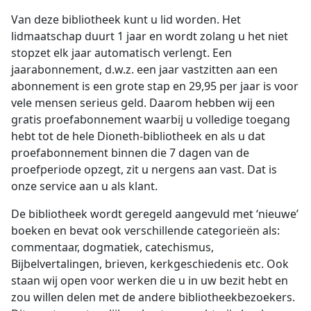
Van deze bibliotheek kunt u lid worden. Het
lidmaatschap duurt 1 jaar en wordt zolang u het niet
stopzet elk jaar automatisch verlengt. Een
jaarabonnement, d.w.z. een jaar vastzitten aan een
abonnement is een grote stap en 29,95 per jaar is voor
vele mensen serieus geld. Daarom hebben wij een
gratis proefabonnement waarbij u volledige toegang
hebt tot de hele Dioneth-bibliotheek en als u dat
proefabonnement binnen die 7 dagen van de
proefperiode opzegt, zit u nergens aan vast. Dat is
onze service aan u als klant.
De bibliotheek wordt geregeld aangevuld met ‘nieuwe’
boeken en bevat ook verschillende categorieën als:
commentaar, dogmatiek, catechismus,
Bijbelvertalingen, brieven, kerkgeschiedenis etc. Ook
staan wij open voor werken die u in uw bezit hebt en
zou willen delen met de andere bibliotheekbezoekers.